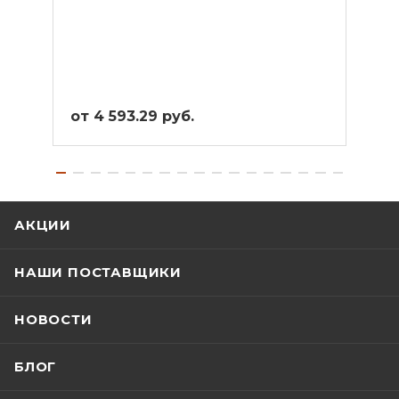
от 4 593.29 руб.
от 4
АКЦИИ
НАШИ ПОСТАВЩИКИ
НОВОСТИ
БЛОГ