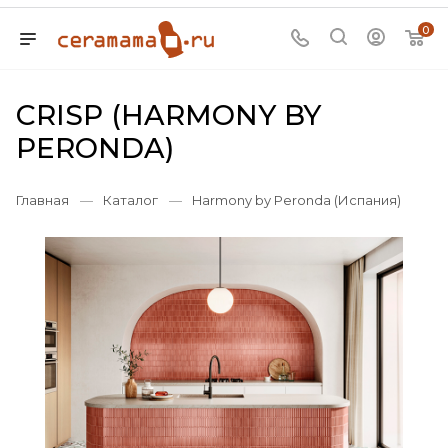
0
CRISP (HARMONY BY
PERONDA)
Главная
—
Каталог
—
Harmony by Peronda (Испания)