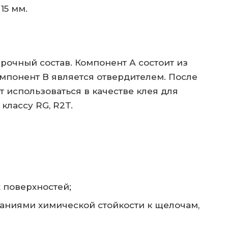
15 мм.
рочный состав. Компонент А состоит из
мпонент B является отвердителем. После
 использоваться в качестве клея для
классу RG, R2T.
 поверхностей;
аниями химической стойкости к щелочам,