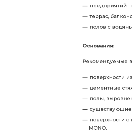
предприятий 
террас, балкон
полов с водян
Основания:
Рекомендуемые в
поверхности из
цементные стяж
полы, выровне
существующие 
поверхности с
MONO.