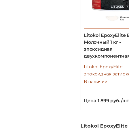
Litokol EpoxyElite 
Молочный 1 кг -
эпоксидная
двухкомпонентная
Litokol EpoxyElite
эпоксидная затирк
В наличии
Цена 1 899 руб./шт
Litokol EpoxyElite