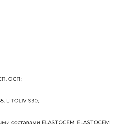
СП, ОСП;
 LITOLIV S30;
ыми составами ELASTOCEM, ELASTOCEM