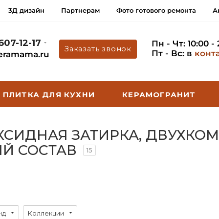
3Д дизайн
Партнерам
Фото готового ремонта
А
 607-12-17
Пн - Чт: 10:00 -
Заказать звонок
Пт - Вс: в
конт
eramama.ru
ПЛИТКА ДЛЯ КУХНИ
КЕРАМОГРАНИТ
ПОКСИДНАЯ ЗАТИРКА, ДВУХК
Й СОСТАВ
15
нд
Коллекции