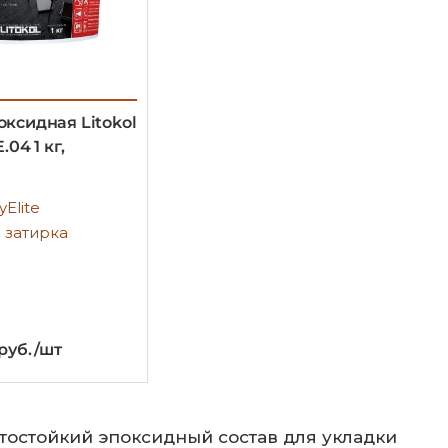
оксидная Litokol
.04 1 кг,
yElite
 затирка
 руб./шт
тостойкий эпоксидный состав для укладки