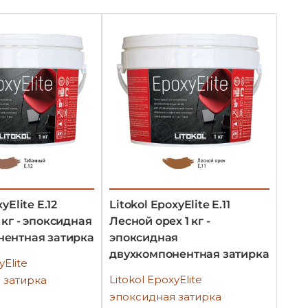
yElite E.12
Litokol EpoxyElite E.11
 кг - эпоксидная
Лесной орех 1 кг -
нентная затирка
эпоксидная
двухкомпонентная затирка
yElite
Litokol EpoxyElite
 затирка
эпоксидная затирка