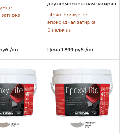
двухкомпонентная затирка
yElite
Litokol EpoxyElite
 затирка
эпоксидная затирка
В наличии
 руб./шт
Цена 1 899 руб./шт