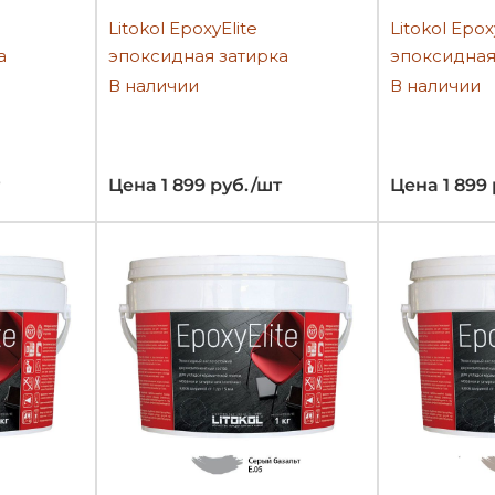
Litokol EpoxyElite
Litokol Epox
а
эпоксидная затирка
эпоксидная
В наличии
В наличии
Цена 1 899 руб./шт
Цена 1 899