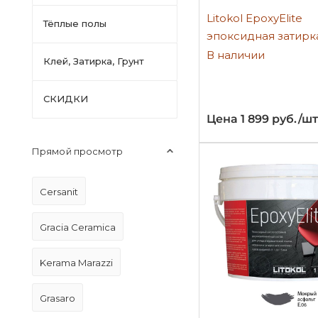
Litokol EpoxyElite
Тёплые полы
эпоксидная затирк
В наличии
Клей, Затирка, Грунт
СКИДКИ
Цена 1 899 руб./шт
Прямой просмотр
Cersanit
Gracia Ceramica
Kerama Marazzi
Grasaro