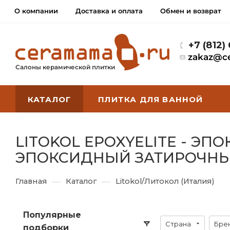
О компании
Доставка и оплата
Обмен и возврат
+7 (812)
zakaz@c
Салоны керамической плитки
КАТАЛОГ
ПЛИТКА ДЛЯ ВАННОЙ
LITOKOL EPOXYELITE - Э
ЭПОКСИДНЫЙ ЗАТИРОЧНЫ
—
—
Главная
Каталог
Litokol/Литокол (Италия)
Популярные
Страна
Бре
подборки