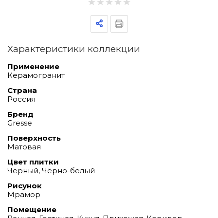
Характеристики коллекции
Применение
Керамогранит
Страна
Россия
Бренд
Gresse
Поверхность
Матовая
Цвет плитки
Черный, Чёрно-белый
Рисунок
Мрамор
Помещение