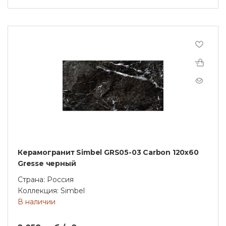
Керамогранит Simbel GRS05-03 Carbon 120x60
Gresse черный
Страна: Россия
Коллекция: Simbel
В наличии