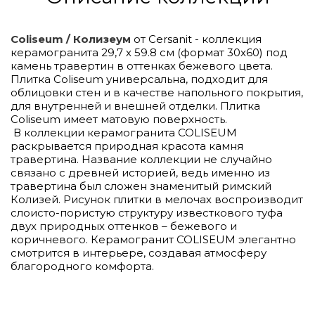
Coliseum / Колизеум
от Cersanit - коллекция
керамогранита 29,7 х 59.8 см (формат 30х60) под
камень травертин в оттенках бежевого цвета.
Плитка Coliseum универсальна, подходит для
облицовки стен и в качестве напольного покрытия,
для внутренней и внешней отделки. Плитка
Coliseum имеет матовую поверхность.
В коллекции керамогранита COLISEUM
раскрывается природная красота камня
травертина. Название коллекции не случайно
связано с древней историей, ведь именно из
травертина был сложен знаменитый римский
Колизей. Рисунок плитки в мелочах воспроизводит
слоисто-пористую структуру известкового туфа
двух природных оттенков – бежевого и
коричневого. Керамогранит COLISEUM элегантно
смотрится в интерьере, создавая атмосферу
благородного комфорта.