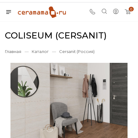
0
COLISEUM (CERSANIT)
Главная
—
Каталог
—
Cersanit (Россия)