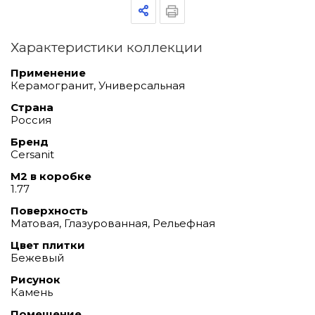
Характеристики коллекции
Применение
Керамогранит, Универсальная
Страна
Россия
Бренд
Cersanit
М2 в коробке
1.77
Поверхность
Матовая, Глазурованная, Рельефная
Цвет плитки
Бежевый
Рисунок
Камень
Помещение