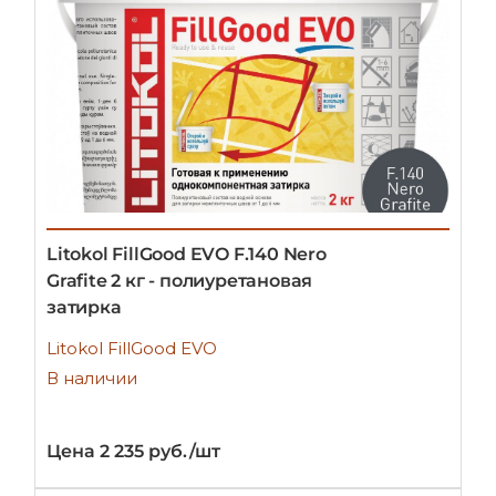
Litokol FillGood EVO F.140 Nero
Grafite 2 кг - полиуретановая
затирка
Litokol FillGood EVO
В наличии
Цена 2 235 руб./шт