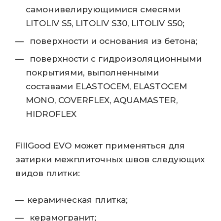
самонивелирующимися смесями
LITOLIV S5, LITOLIV S30, LITOLIV S50;
поверхности и основания из бетона;
поверхности с гидроизоляционными
покрытиями, выполненными
составами ELASTOCEM, ELASTOCEM
MONO, COVERFLEX, AQUAMASTER,
HIDROFLEX
FillGood EVO может применяться для
затирки межплиточных швов следующих
видов плитки:
керамическая плитка;
керамогранит;