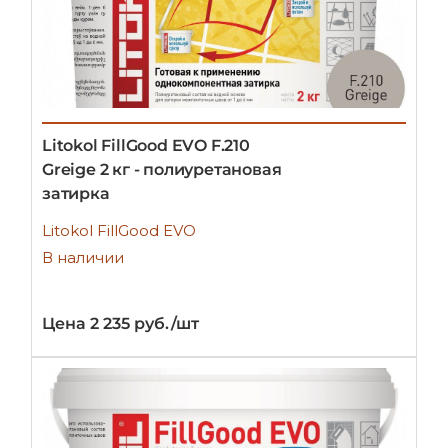
Litokol FillGood EVO F.210
Greige 2 кг - полиуретановая
затирка
Litokol FillGood EVO
В наличии
Цена 2 235 руб./шт