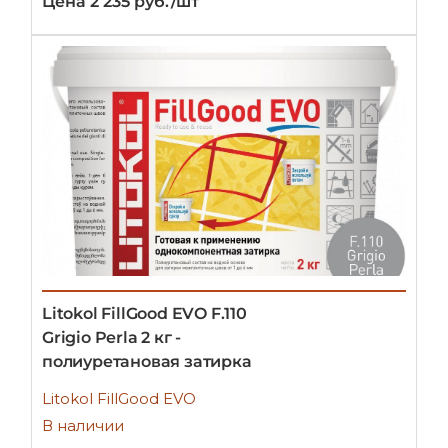
Цена 2 235 руб./шт
Litokol FillGood EVO F.110
Grigio Perla 2 кг -
полиуретановая затирка
Litokol FillGood EVO
В наличии