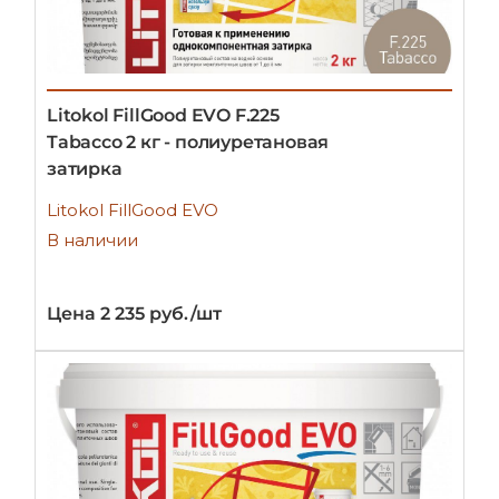
Litokol FillGood EVO F.225
Tabacco 2 кг - полиуретановая
затирка
Litokol FillGood EVO
В наличии
Цена 2 235 руб./шт