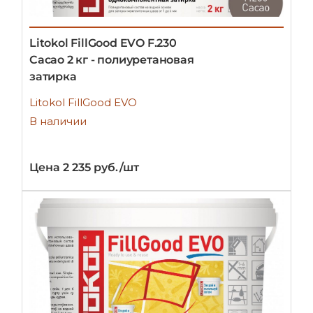
Litokol FillGood EVO F.230
Cacao 2 кг - полиуретановая
затирка
Litokol FillGood EVO
В наличии
Цена 2 235 руб./шт