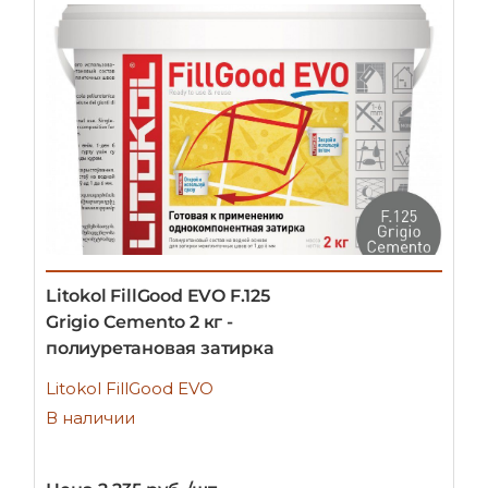
Litokol FillGood EVO F.125
Grigio Cemento 2 кг -
полиуретановая затирка
Litokol FillGood EVO
В наличии