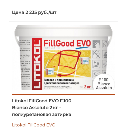
Цена 2 235 руб./шт
Litokol FillGood EVO F.100
Bianco Assoluto 2 кг -
полиуретановая затирка
Litokol FillGood EVO