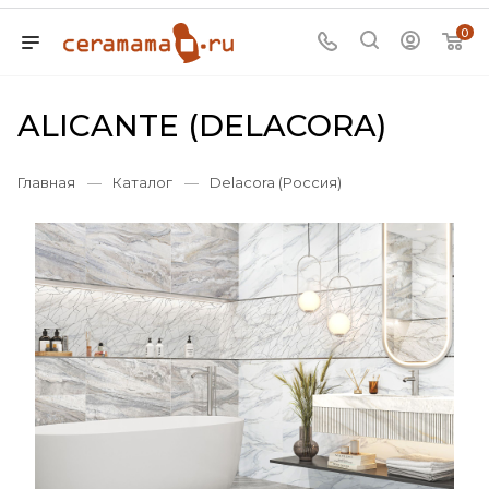
0
ALICANTE (DELACORA)
Главная
—
Каталог
—
Delacora (Россия)