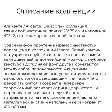
Описание коллекции
Аликанте / Alicante (Delacora) - коллекция
глянцевой настенной плитки 25*75 см и напольной
42*42, под мрамор, для ванной комнаты.
Современное прочтение мраморных текстур
воплощено в коллекции Alicante. Белый камень
статуарио с голубыми и теплыми прожилками и
многоцветный индонезийский мрамор с глубокой
текстурой дополняют друг друга и сочетаются
между собой по тональности. Акцентным
элементом коллекции выступает витиеватая сетка
из белого золота с мерцающим глиттером. Этот
декор стыкуется и создаёт в интерьере
современный разноразмерный узор, который
переливается и играет от лучей света,
направленных на него. Дополнением является
металлический стик и напольный керамогранит
410×410 мм.