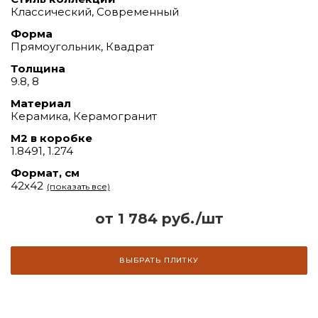
Классический, Современный
Форма
Прямоугольник, Квадрат
Толщина
9.8, 8
Материал
Керамика, Керамогранит
М2 в коробке
1.8491, 1.274
Формат, см
42х42
(показать все)
от 1 784 руб./шт
ВЫБРАТЬ ПЛИТКУ