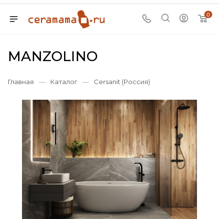
0
MANZOLINO
Главная
—
Каталог
—
Cersanit (Россия)