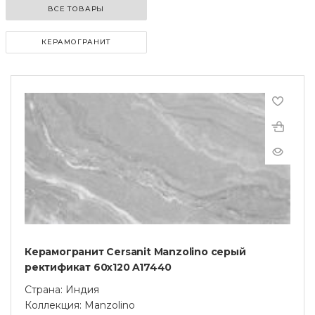
ВСЕ ТОВАРЫ
КЕРАМОГРАНИТ
Керамогранит Cersanit Manzolino серый
ректификат 60x120 A17440
Страна: Индия
Коллекция: Manzolino