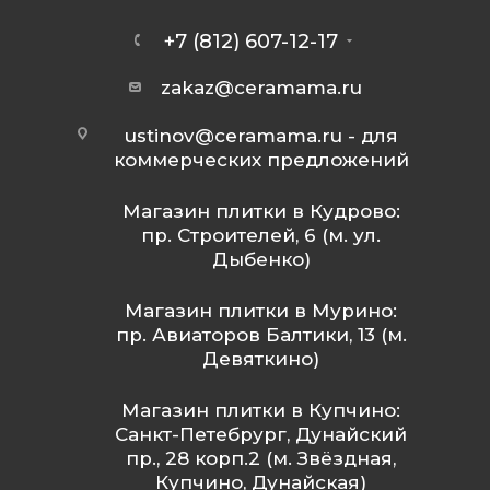
+7 (812) 607-12-17
zakaz@ceramama.ru
ustinov@ceramama.ru
- для
коммерческих предложений
Магазин плитки в Кудрово:
пр. Строителей, 6 (м. ул.
Дыбенко)
Магазин плитки в Мурино:
пр. Авиаторов Балтики, 13 (м.
Девяткино)
Магазин плитки в Купчино:
Санкт-Петебрург, Дунайский
пр., 28 корп.2 (м. Звёздная,
Купчино, Дунайская)