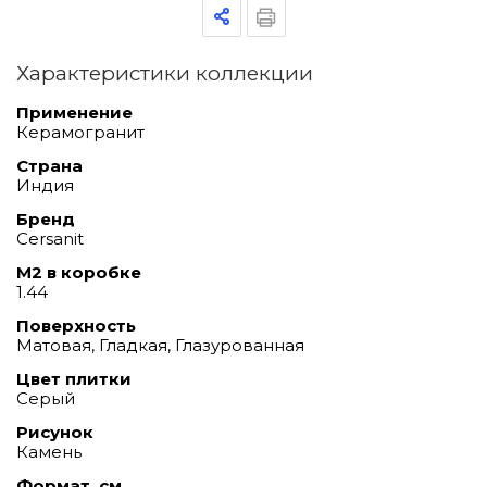
Характеристики коллекции
Применение
Керамогранит
Страна
Индия
Бренд
Cersanit
М2 в коробке
1.44
Поверхность
Матовая, Гладкая, Глазурованная
Цвет плитки
Серый
Рисунок
Камень
Формат, см