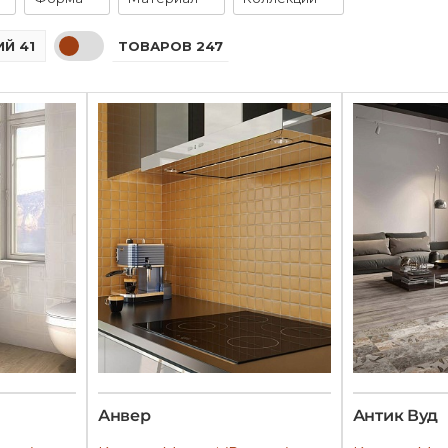
ТОВАРОВ 247
Й 41
Анвер
Антик Вуд