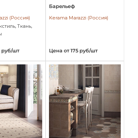
Барельеф
zzi (Россия)
Kerama Marazzi (Россия)
кстиль, Ткань,
ы
7 руб/шт
Цена от 175 руб/шт