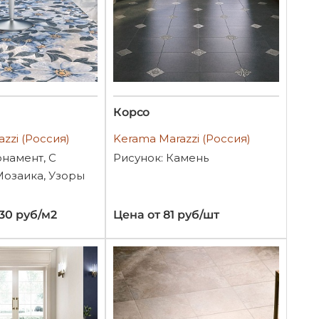
Корсо
zzi (Россия)
Kerama Marazzi (Россия)
рнамент, С
Рисунок: Камень
Мозаика, Узоры
530 руб/м2
Цена от 81 руб/шт