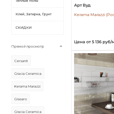
Тёплые полы
Арт Вуд
Клей, Затирка, Грунт
Kerama Marazzi (Ро
СКИДКИ
Цена от 5 136 руб/
Прямой просмотр
Cersanit
Gracia Ceramica
Kerama Marazzi
Grasaro
Gracia Ceramica