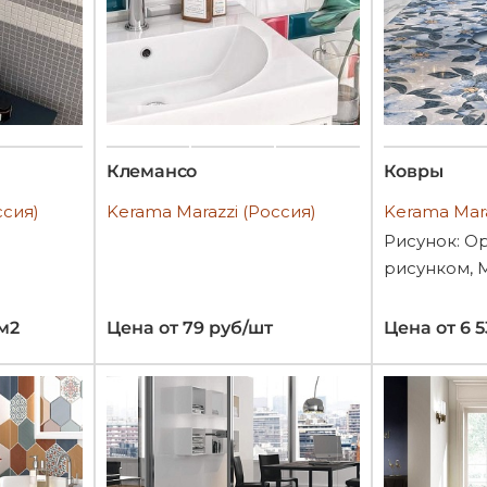
Клемансо
Ковры
ссия)
Kerama Marazzi (Россия)
Kerama Mara
Рисунок: О
рисунком, 
/м2
Цена от 79 руб/шт
Цена от 6 