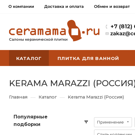
О компании
Доставка и оплата
Обмен и возврат
+7 (812)
zakaz@c
Салоны керамической плитки
КАТАЛОГ
ПЛИТКА ДЛЯ ВАННОЙ
KERAMA MARAZZI (РОССИЯ
—
—
Главная
Каталог
Kerama Marazzi (Россия)
Популярные
Применение
подборки
Стиль коллекции