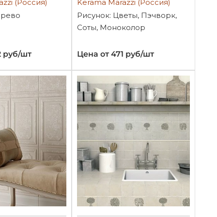
zzi (Россия)
Kerama Marazzi (Россия)
ерево
Рисунок: Цветы, Пэчворк,
Соты, Моноколор
2 руб/шт
Цена от 471 руб/шт