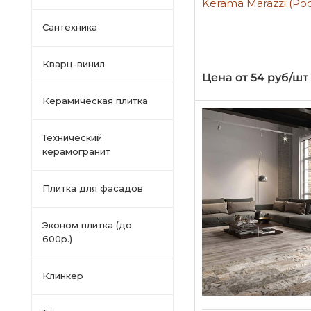
Kerama Marazzi (Ро
Сантехника
Кварц-винил
Цена от 54 руб/шт
Керамическая плитка
Технический
керамогранит
Плитка для фасадов
Эконом плитка (до
600р.)
Клинкер