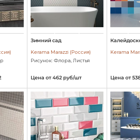
Зимний сад
Калейдоск
ссия)
Kerama Marazzi (Россия)
Kerama Mara
ор
Рисунок: Флора, Листья
2
Цена от 462 руб/шт
Цена от 53