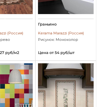
Граньяно
zzi (Россия)
Kerama Marazzi (Россия)
ерево
Рисунок: Моноколор
027 руб/м2
Цена от 54 руб/шт