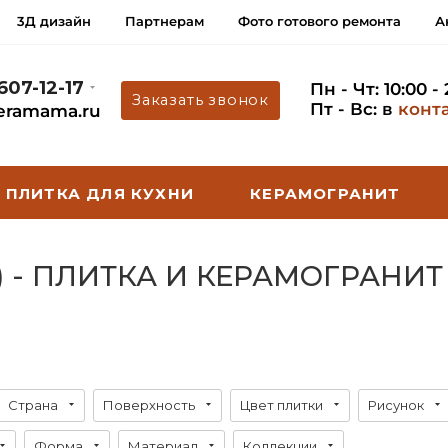
3Д дизайн
Партнерам
Фото готового ремонта
А
 607-12-17
Пн - Чт: 10:00 -
Заказать звонок
Пт - Вс: в
конт
eramama.ru
ПЛИТКА ДЛЯ КУХНИ
КЕРАМОГРАНИТ
) - ПЛИТКА И КЕРАМОГРАНИТ
Страна
Поверхность
Цвет плитки
Рисунок
Форма
Материал
Коллекции