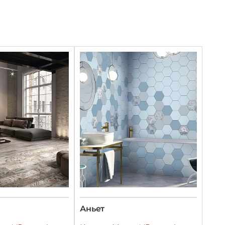
Аньет