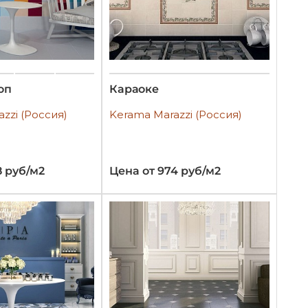
оп
Караоке
zzi (Россия)
Kerama Marazzi (Россия)
8 руб/м2
Цена от 974 руб/м2