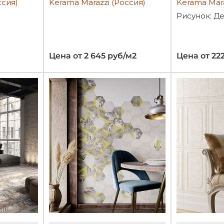
ссия)
Kerama Marazzi (Россия)
Kerama Mara
Рисунок: Д
Цена от 2 645 руб/м2
Цена от 22