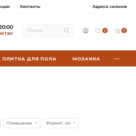
кции
Контакты
Адреса салонов
 20:00
0
0
актах
ПЛИТКА ДЛЯ ПОЛА
МОЗАИКА
Помещение
Формат, см