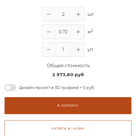
шт
2
м
уп
Общая стоимость
2 973,60
руб
Дизайн-проект в 3D графике + 0 руб.
В КОРЗИНУ
КУПИТЬ В 1 КЛИК