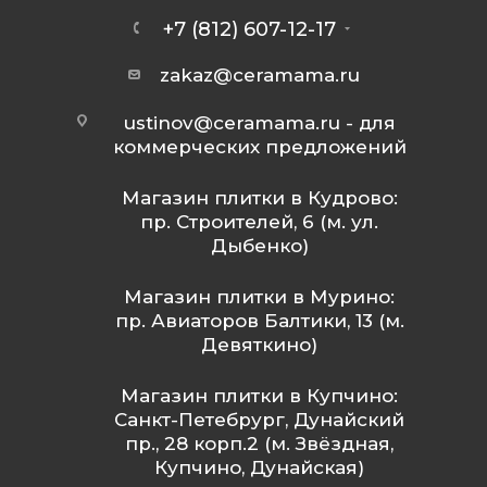
+7 (812) 607-12-17
zakaz@ceramama.ru
ustinov@ceramama.ru
- для
коммерческих предложений
Магазин плитки в Кудрово:
пр. Строителей, 6 (м. ул.
Дыбенко)
Магазин плитки в Мурино:
пр. Авиаторов Балтики, 13 (м.
Девяткино)
Магазин плитки в Купчино:
Санкт-Петебрург, Дунайский
пр., 28 корп.2 (м. Звёздная,
Купчино, Дунайская)