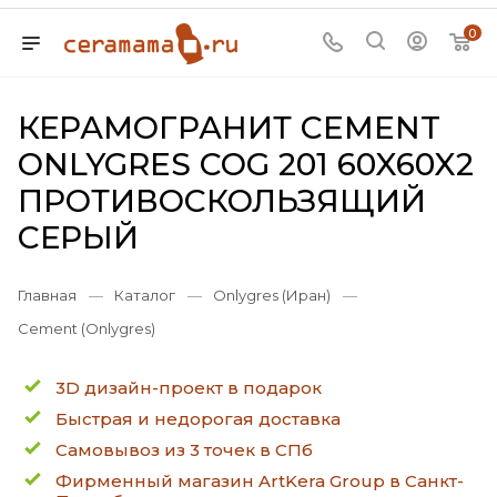
0
КЕРАМОГРАНИТ CEMENT
ONLYGRES COG 201 60X60X2
ПРОТИВОСКОЛЬЗЯЩИЙ
СЕРЫЙ
Главная
—
Каталог
—
Onlygres (Иран)
—
Cement (Onlygres)
3D дизайн-проект в подарок
Быстрая и недорогая доставка
Самовывоз из 3 точек в СПб
Фирменный магазин ArtKera Group в Санкт-