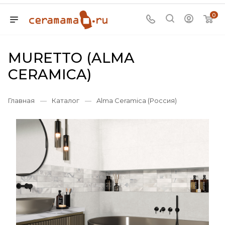
0
MURETTO (ALMA
CERAMICA)
Главная
—
Каталог
—
Alma Ceramica (Россия)