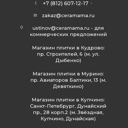
+7 (812) 607-12-17
zakaz@ceramama.ru
ustinov@ceramama.ru
- для
коммерческих предложений
Магазин плитки в Кудрово:
пр. Строителей, 6 (м. ул.
Дыбенко)
Магазин плитки в Мурино:
пр. Авиаторов Балтики, 13 (м.
Девяткино)
Магазин плитки в Купчино:
Санкт-Петебрург, Дунайский
пр., 28 корп.2 (м. Звёздная,
Купчино, Дунайская)