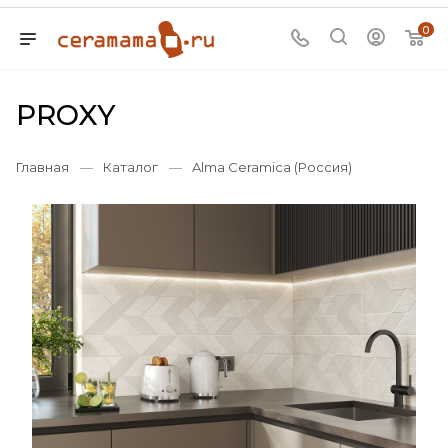
0
PROXY
Главная
—
Каталог
—
Alma Ceramica (Россия)