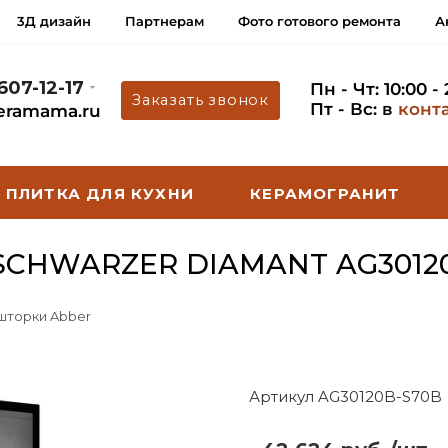
3Д дизайн
Партнерам
Фото готового ремонта
А
 607-12-17
Пн - Чт: 10:00 -
Заказать звонок
Пт - Вс: в
конт
eramama.ru
ПЛИТКА ДЛЯ КУХНИ
КЕРАМОГРАНИТ
CHWARZER DIAMANT AG3012
 шторки Abber
Артикул AG30120B-S70B