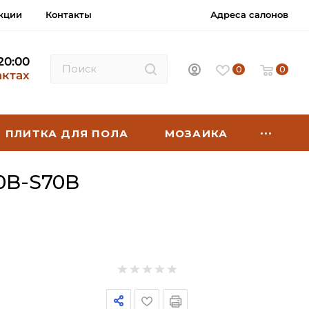
кции
Контакты
Адреса салонов
 20:00
0
0
актах
ПЛИТКА ДЛЯ ПОЛА
МОЗАИКА
0B-S70B