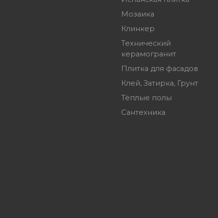
Мозаика
Клинкер
Технический
керамогранит
Плитка для фасадов
Клей, Затирка, Грунт
Тёплые полы
Сантехника