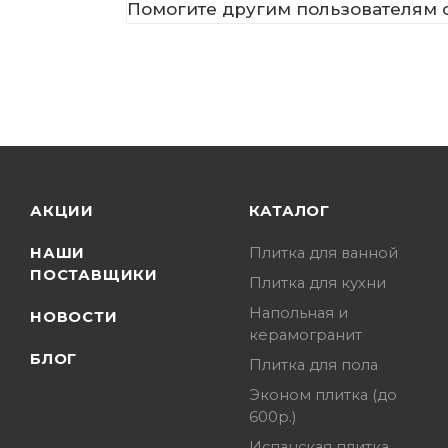
Помогите другим пользователям с
АКЦИИ
КАТАЛОГ
НАШИ
Плитка для ванной
ПОСТАВЩИКИ
Плитка для кухни
Напольная и
НОВОСТИ
керамогранит
БЛОГ
Плитка для пола
Эконом плитка (до
600р.)
Испанская плитка