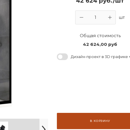
42 624 руб./шт
шт
Общая стоимость
42 624,00
руб
Дизайн-проект в 3D графике +
В КОРЗИНУ