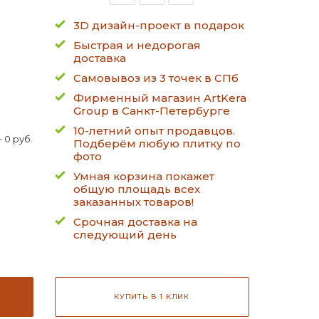
3D дизайн-проект в подарок
Быстрая и недорогая
доставка
Самовывоз из 3 точек в СПб
Фирменный магазин ArtKera
Group в Санкт-Петербурге
10-летний опыт продавцов.
 0 руб.
Подберём любую плитку по
фото
Умная корзина покажет
общую площадь всех
заказанных товаров!
Срочная доставка на
следующий день
КУПИТЬ В 1 КЛИК