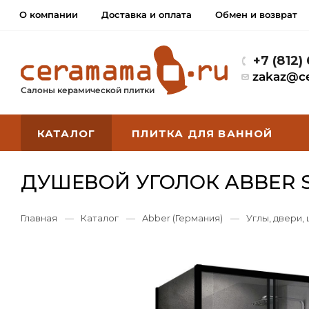
О компании
Доставка и оплата
Обмен и возврат
+7 (812)
zakaz@c
Салоны керамической плитки
КАТАЛОГ
ПЛИТКА ДЛЯ ВАННОЙ
ДУШЕВОЙ УГОЛОК ABBER S
Главная
—
Каталог
—
Abber (Германия)
—
Углы, двери,