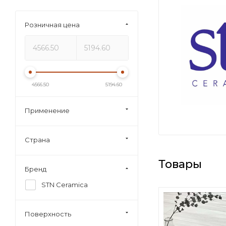
Розничная цена
4566.50
5194.60
Применение
Страна
Товары
Бренд
STN Ceramica
Поверхность