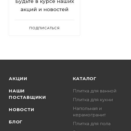
Будьте в курсе наших
акций и новостей
ПОДПИСАТЬСЯ
АКЦИИ
КАТАЛОГ
НАШИ
Плитка для ванной
ПОСТАВЩИКИ
Плитка для кухни
Напольная и
НОВОСТИ
керамогранит
БЛОГ
Плитка для пола