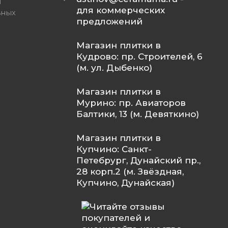
и
для коммерческих
ьных
предложений
Магазин плитки в
Кудрово: пр. Строителей, 6
(м. ул. Дыбенко)
Магазин плитки в
Мурино: пр. Авиаторов
Балтики, 13 (м. Девяткино)
Магазин плитки в
Купчино: Санкт-
Петебрург, Дунайский пр.,
28 корп.2 (м. Звёздная,
Купчино, Дунайская)