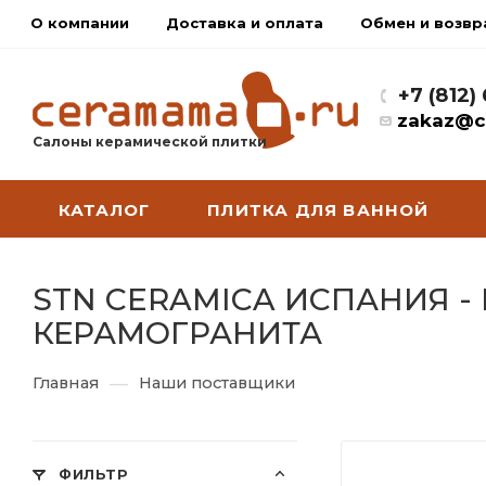
О компании
Доставка и оплата
Обмен и возвр
+7 (812)
zakaz@c
Салоны керамической плитки
КАТАЛОГ
ПЛИТКА ДЛЯ ВАННОЙ
STN CERAMICA ИСПАНИЯ 
КЕРАМОГРАНИТА
—
Главная
Наши поставщики
ФИЛЬТР