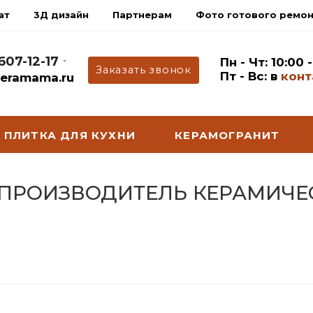
ат
3Д дизайн
Партнерам
Фото готового ремо
 607-12-17
Пн - Чт: 10:00 
Заказать звонок
Пт - Вс: в
конт
eramama.ru
ПЛИТКА ДЛЯ КУХНИ
КЕРАМОГРАНИТ
- ПРОИЗВОДИТЕЛЬ КЕРАМИЧЕ