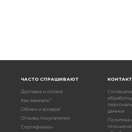
ЧАСТО СПРАШИВАЮТ
КОНТАК
Доставка и оплата
Соглашен
обработку
Как заказать?
персонал
Обмен и возврат
данных
Отзывы покупателей
Политика 
отношени
Сертификаты