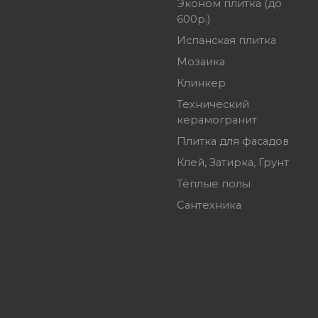
Эконом плитка (до
600р.)
Испанская плитка
Мозаика
Клинкер
Технический
керамогранит
Плитка для фасадов
Клей, Затирка, Грунт
Тёплые полы
Сантехника