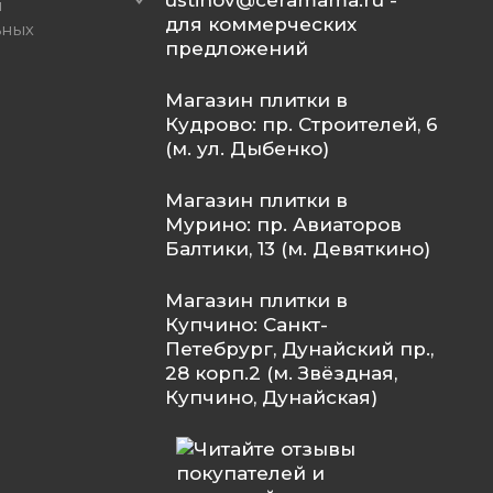
и
для коммерческих
ьных
предложений
Магазин плитки в
Кудрово: пр. Строителей, 6
(м. ул. Дыбенко)
Магазин плитки в
Мурино: пр. Авиаторов
Балтики, 13 (м. Девяткино)
Магазин плитки в
Купчино: Санкт-
Петебрург, Дунайский пр.,
28 корп.2 (м. Звёздная,
Купчино, Дунайская)