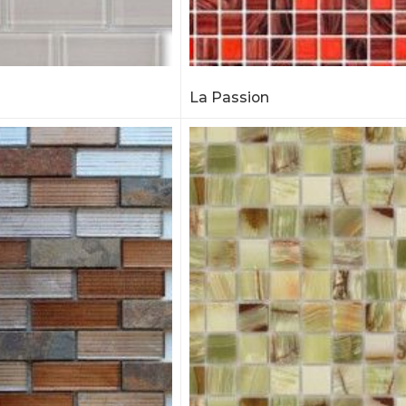
La Passion