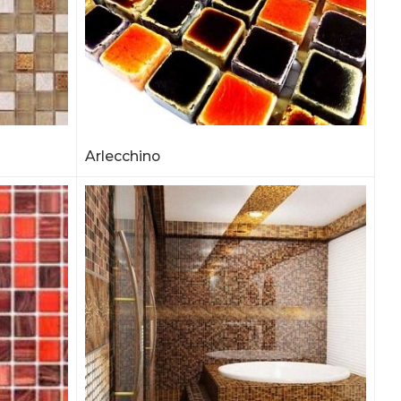
Arlecchino