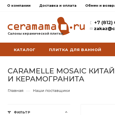
О компании
Доставка и оплата
Обмен и возвр
+7 (812)
zakaz@c
Салоны керамической плитки
КАТАЛОГ
ПЛИТКА ДЛЯ ВАННОЙ
CARAMELLE MOSAIC КИТА
И КЕРАМОГРАНИТА
—
Главная
Наши поставщики
ФИЛЬТР