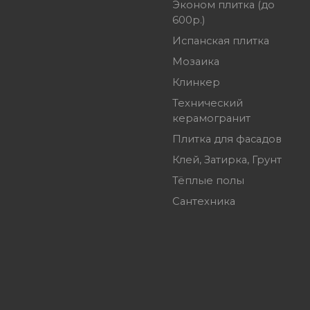
Эконом плитка (до
600р.)
Испанская плитка
Мозаика
Клинкер
Технический
керамогранит
Плитка для фасадов
Клей, Затирка, Грунт
Тёплые полы
Сантехника