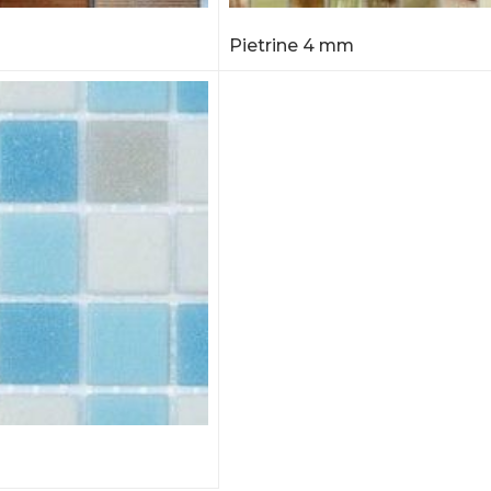
m
Pietrine 4 mm