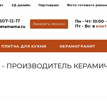
ат
3Д дизайн
Партнерам
Фото готового ремо
 607-12-17
Пн - Чт: 10:00 
Заказать звонок
Пт - Вс: в
конт
eramama.ru
ПЛИТКА ДЛЯ КУХНИ
КЕРАМОГРАНИТ
Й - ПРОИЗВОДИТЕЛЬ КЕРАМИ