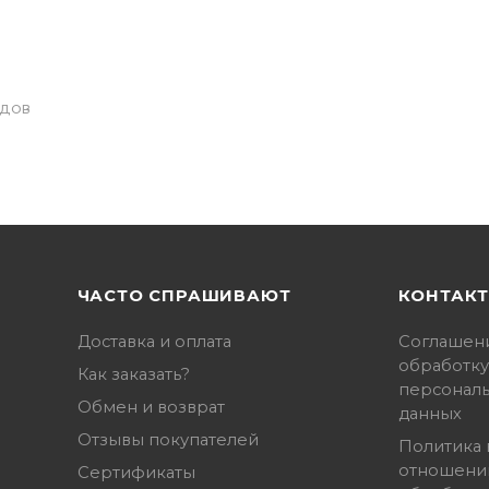
НДОВ
ЧАСТО СПРАШИВАЮТ
КОНТАК
Доставка и оплата
Соглашен
обработку
Как заказать?
персонал
Обмен и возврат
данных
Отзывы покупателей
Политика 
отношени
Сертификаты