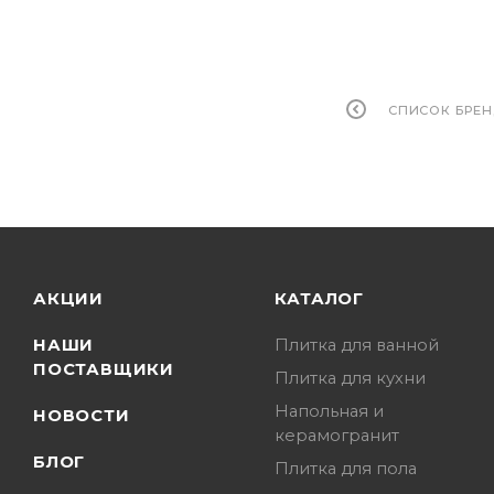
СПИСОК БРЕ
АКЦИИ
КАТАЛОГ
НАШИ
Плитка для ванной
ПОСТАВЩИКИ
Плитка для кухни
Напольная и
НОВОСТИ
керамогранит
БЛОГ
Плитка для пола