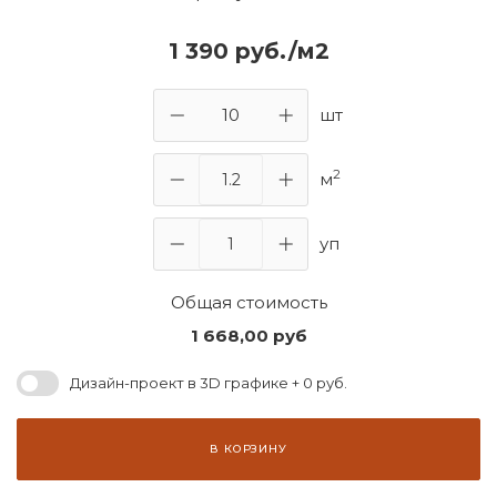
1 390 руб./м2
шт
2
м
уп
Общая стоимость
1 668,00
руб
Дизайн-проект в 3D графике + 0 руб.
В КОРЗИНУ