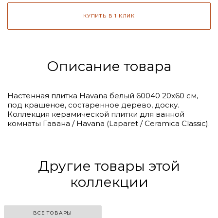
КУПИТЬ В 1 КЛИК
Описание товара
Настенная плитка Havana белый 60040 20х60 см,
под крашеное, состаренное дерево, доску.
Коллекция керамической плитки для ванной
комнаты Гавана / Havana (Laparet / Ceramica Classic).
Click to
Load
Panorama
Другие товары этой
коллекции
ВСЕ ТОВАРЫ