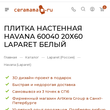
0
ПЛИТКА НАСТЕННАЯ
HAVANA 60040 20Х60
LAPARET БЕЛЫЙ
Главная
—
Каталог
—
Laparet (Россия)
—
Havana (Laparet)
3D дизайн-проект в подарок
Быстрая и недорогая доставка
Самовывоз из 3 точек в СПб
Фирменный магазин ArtKera Group в Санкт-
Петербурге
10-летний опыт продавцов. Подберём любую