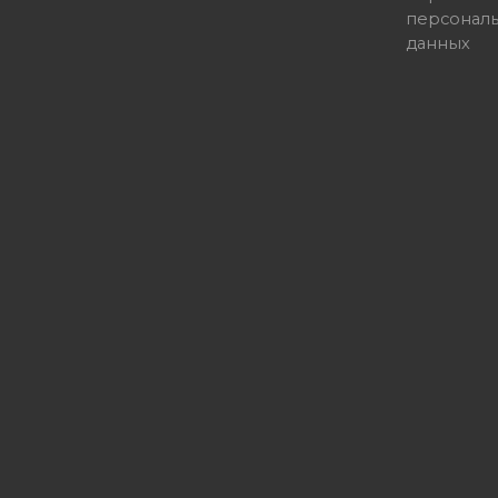
персонал
данных