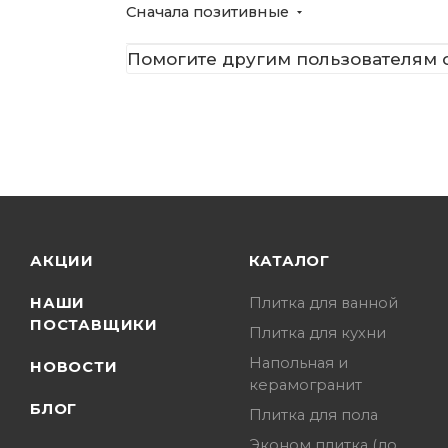
Сначала позитивные
Помогите другим пользователям с
АКЦИИ
КАТАЛОГ
НАШИ
Плитка для ванной
ПОСТАВЩИКИ
Плитка для кухни
Напольная и
НОВОСТИ
керамогранит
БЛОГ
Плитка для пола
Эконом плитка (до