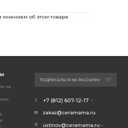
м мнением об этом товаре
ТЫ
ПОДПИСАТЬСЯ НА РАССЫЛКУ
ие на
ьных
+7 (812) 607-12-17
zakaz@ceramama.ru
в
и
ustinov@ceramama.ru
-
и