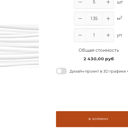
шт
2
м
уп
Общая стоимость
2 430,00
руб
Дизайн-проект в 3D графике +
В КОРЗИНУ