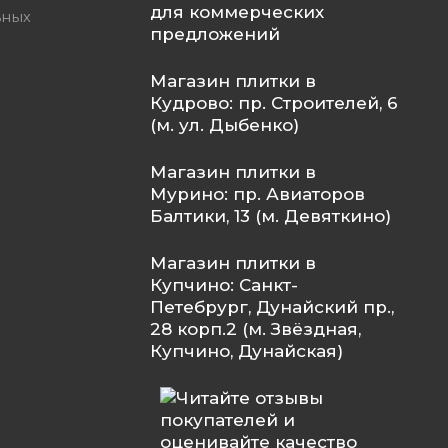
для коммерческих
ьных
предложений
Магазин плитки в
Кудрово: пр. Строителей, 6
(м. ул. Дыбенко)
Магазин плитки в
Мурино: пр. Авиаторов
Балтики, 13 (м. Девяткино)
Магазин плитки в
Купчино: Санкт-
Петебрург, Дунайский пр.,
28 корп.2 (м. Звёздная,
Купчино, Дунайская)