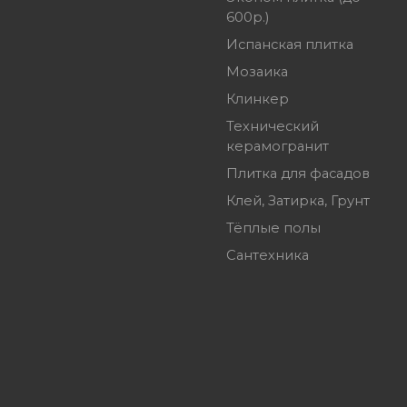
600р.)
Испанская плитка
Мозаика
Клинкер
Технический
керамогранит
Плитка для фасадов
Клей, Затирка, Грунт
Тёплые полы
Сантехника