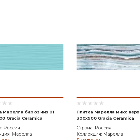
а Марелла бирюз низ 01
Плитка Марелла микс верх
00 Gracia Ceramica
300х900 Gracia Ceramica
а: Россия
Страна: Россия
кция: Марелла
Коллекция: Марелла