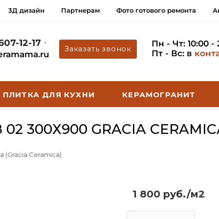
3Д дизайн
Партнерам
Фото готового ремонта
А
 607-12-17
Пн - Чт: 10:00 -
Заказать звонок
Пт - Вс: в
конт
eramama.ru
ПЛИТКА ДЛЯ КУХНИ
КЕРАМОГРАНИТ
02 300Х900 GRACIA CERAMIC
a (Gracia Ceramica)
1 800 руб./м2