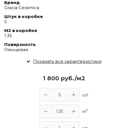
Бренд
Gracia Ceramica
Штук в коробке
5
М2 в коробке
1.35
Поверхность
Глянцевая
Показать все характеристики
1 800 руб./м2
шт
2
м
уп