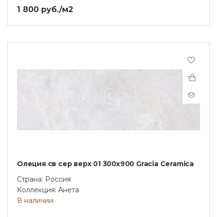
1 800 руб./м2
Олеция св сер верх 01 300х900 Gracia Ceramica
Страна: Россия
Коллекция: Анета
В наличии