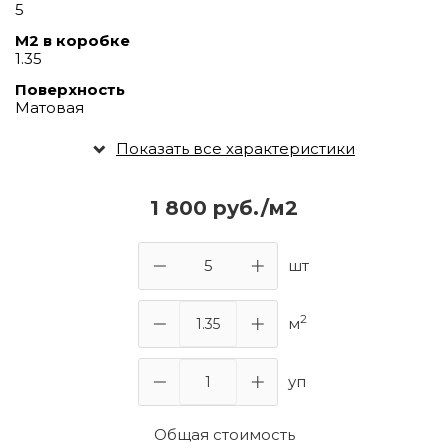
5
М2 в коробке
1.35
Поверхность
Матовая
Показать все характеристики
1 800 руб./м2
шт
2
м
уп
Общая стоимость