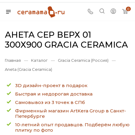
0
АНЕТА СЕР ВЕРХ 01
300Х900 GRACIA CERAMICA
Главная
—
Каталог
—
Gracia Ceramica (Россия)
—
Aneta (Gracia Ceramica)
3D дизайн-проект в подарок
Быстрая и недорогая доставка
Самовывоз из 3 точек в СПб
Фирменный магазин ArtKera Group в Санкт-
Петербурге
10-летний опыт продавцов. Подберём любую
плитку по фото