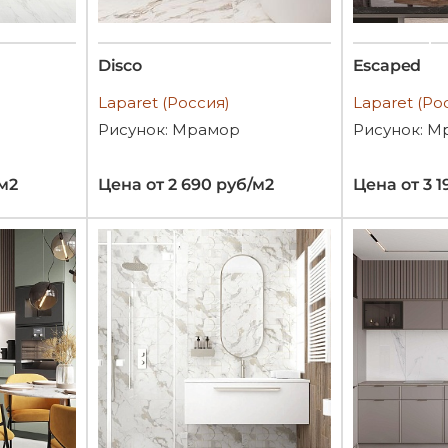
Disco
Escaped
Laparet (Россия)
Laparet (Ро
Рисунок: Мрамор
Рисунок: М
/м2
Цена от 2 690 руб/м2
Цена от 3 1