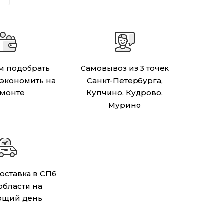
 подобрать
Самовывоз из 3 точек
сэкономить на
Санкт-Петербурга,
монте
Купчино, Кудрово,
Мурино
оставка в СПб
 области на
ющий день