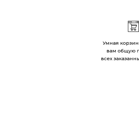
Умная корзин
вам общую 
всех заказанны