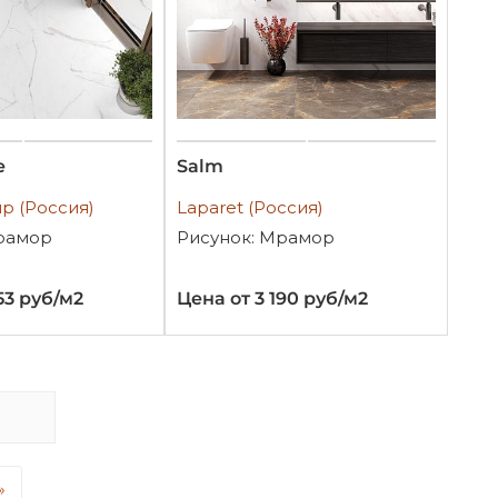
e
Salm
up (Россия)
Laparet (Россия)
рамор
Рисунок: Мрамор
53 руб/м2
Цена от 3 190 руб/м2