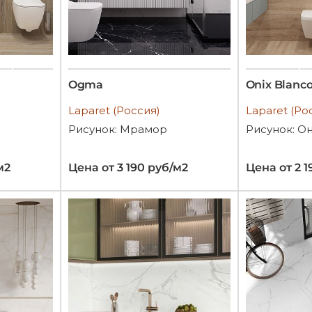
Ogma
Oniх Blanc
Laparet (Россия)
Laparet (Ро
Рисунок: Мрамор
Рисунок: О
м2
Цена от 3 190 руб/м2
Цена от 2 1