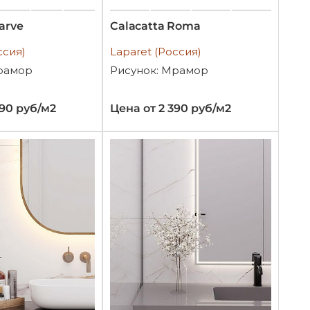
arve
Calacatta Roma
ссия)
Laparet (Россия)
рамор
Рисунок: Мрамор
990 руб/м2
Цена от 2 390 руб/м2