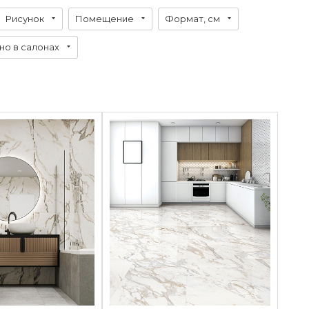
Рисунок
Помещение
Формат, см
о в салонах