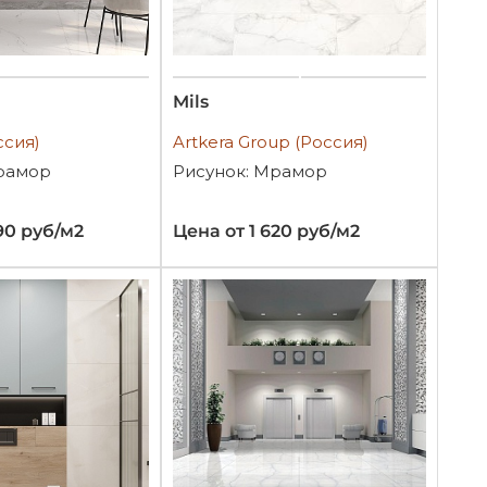
Mils
ссия)
Artkera Group (Россия)
рамор
Рисунок: Мрамор
90 руб/м2
Цена от 1 620 руб/м2