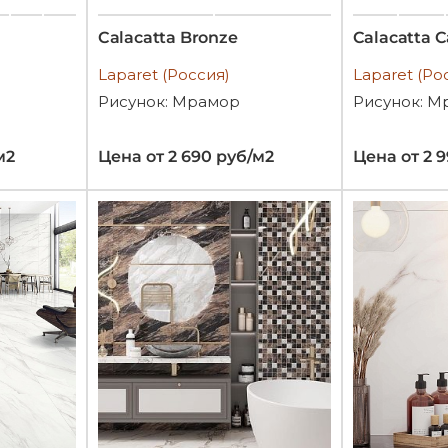
Calacatta Bronze
Calacatta C
Laparet (Россия)
Laparet (Ро
Рисунок: Мрамор
Рисунок: М
м2
Цена от 2 690 руб/м2
Цена от 2 