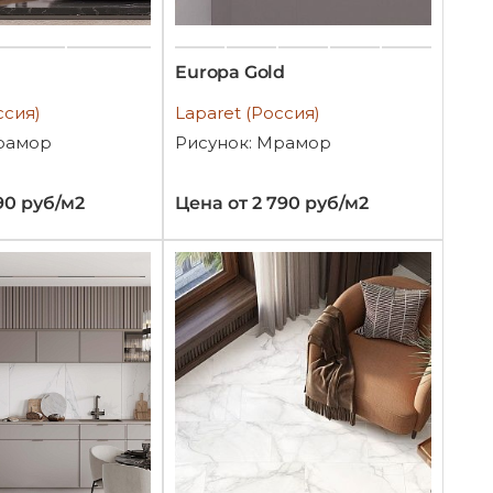
Europa Gold
ссия)
Laparet (Россия)
рамор
Рисунок: Мрамор
90 руб/м2
Цена от 2 790 руб/м2