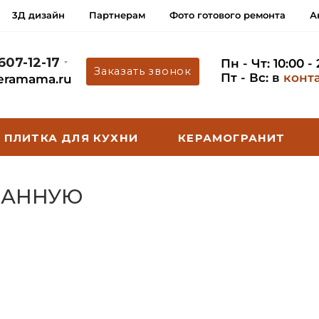
3Д дизайн
Партнерам
Фото готового ремонта
А
 607-12-17
Пн - Чт: 10:00 -
Заказать звонок
Пт - Вс: в
конт
eramama.ru
ПЛИТКА ДЛЯ КУХНИ
КЕРАМОГРАНИТ
 ВАННУЮ