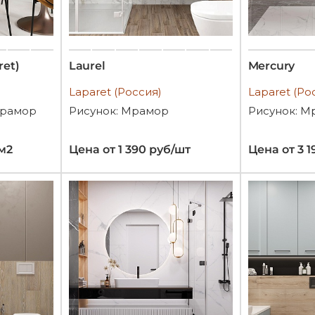
ret)
Laurel
Mercury
Laparet (Россия)
Laparet (Ро
Мрамор
Рисунок: Мрамор
Рисунок: М
/м2
Цена от 1 390 руб/шт
Цена от 3 1