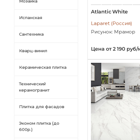
Мозаика
Atlantic White
Испанская
Laparet (Россия)
Рисунок: Мрамор
Сантехника
Цена от 2 190 руб/
Кварц-винил
Керамическая плитка
Технический
керамогранит
Плитка для фасадов
Эконом плитка (до
600р.)