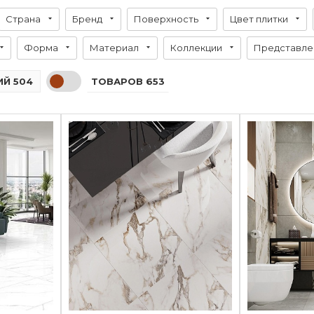
Страна
Бренд
Поверхность
Цвет плитки
Форма
Материал
Коллекции
Представлен
ТОВАРОВ 653
Й 504