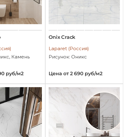
o
Oniх Crack
ссия)
Laparet (Россия)
никс, Камень
Рисунок: Оникс
90 руб/м2
Цена от 2 690 руб/м2