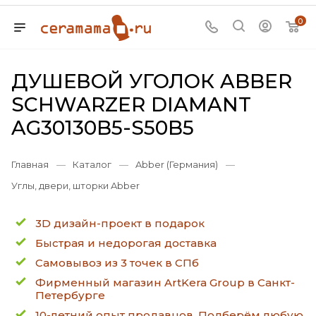
0
ДУШЕВОЙ УГОЛОК ABBER
SCHWARZER DIAMANT
AG30130B5-S50B5
Главная
—
Каталог
—
Abber (Германия)
—
Углы, двери, шторки Abber
3D дизайн-проект в подарок
Быстрая и недорогая доставка
Самовывоз из 3 точек в СПб
Фирменный магазин ArtKera Group в Санкт-
Петербурге
10-летний опыт продавцов. Подберём любую