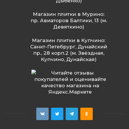
Дыбенко)
Магазин плитки в Мурино:
пр. Авиаторов Балтики, 13 (м.
Девяткино)
Магазин плитки в Купчино:
Санкт-Петебрург, Дунайский
пр., 28 корп.2 (м. Звёздная,
Купчино, Дунайская)