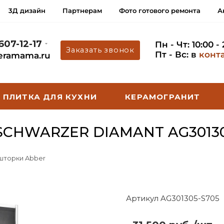
3Д дизайн
Партнерам
Фото готового ремонта
А
 607-12-17
Пн - Чт: 10:00 -
Заказать звонок
Пт - Вс: в
конт
eramama.ru
ПЛИТКА ДЛЯ КУХНИ
КЕРАМОГРАНИТ
CHWARZER DIAMANT AG30130
 шторки Abber
Артикул AG301305-S705