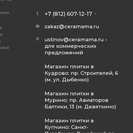
ьных
+7 (812) 607-12-17
zakaz@ceramama.ru
в
и
ustinov@ceramama.ru
-
и
для коммерческих
ьных
предложений
Магазин плитки в
Кудрово: пр. Строителей, 6
(м. ул. Дыбенко)
Магазин плитки в
Мурино: пр. Авиаторов
Балтики, 13 (м. Девяткино)
Магазин плитки в
Купчино: Санкт-