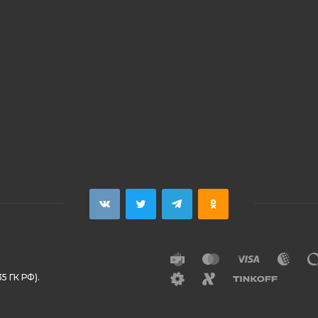
5 ГК РФ).