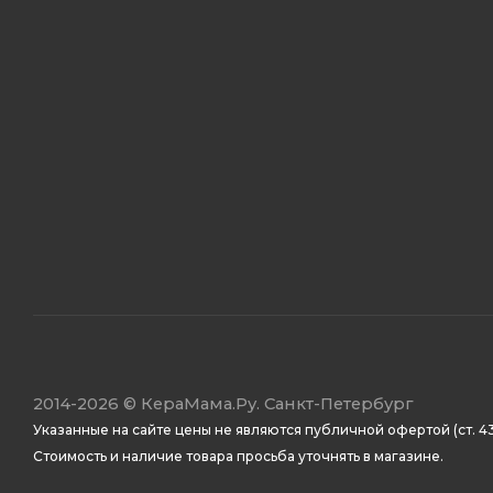
2014
-2026 ©
КераМама.Ру. Санкт-Петербург
Указанные на сайте цены не являются публичной офертой (ст. 43
Стоимость и наличие товара просьба уточнять в магазине.