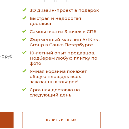
3D дизайн-проект в подарок
Быстрая и недорогая
доставка
Самовывоз из 3 точек в СПб
Фирменный магазин ArtKera
Group в Санкт-Петербурге
10-летний опыт продавцов.
 0 руб.
Подберём любую плитку по
фото
Умная корзина покажет
общую площадь всех
заказанных товаров!
Срочная доставка на
следующий день
КУПИТЬ В 1 КЛИК