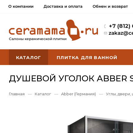
О компании
Доставка и оплата
Обмен и возврат
+7 (812)
zakaz@c
Салоны керамической плитки
КАТАЛОГ
ПЛИТКА ДЛЯ ВАННОЙ
ДУШЕВОЙ УГОЛОК ABBER S
Главная
—
Каталог
—
Abber (Германия)
—
Углы, двери,