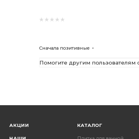
Сначала позитивные
Помогите другим пользователям с
АКЦИИ
КАТАЛОГ
НАШИ
Плитка для ванной