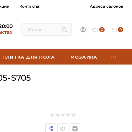
кции
Контакты
Адреса салонов
 20:00
0
0
актах
ПЛИТКА ДЛЯ ПОЛА
МОЗАИКА
5-S705