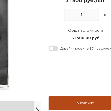
31 500 руб./шт
шт
Общая стоимость
31 500,00
руб
Дизайн-проект в 3D графике +
В КОРЗИНУ