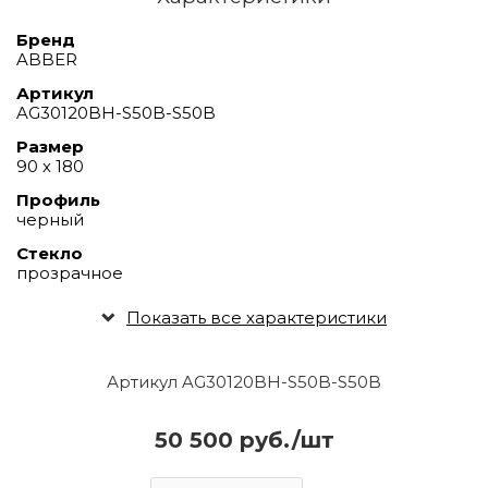
Бренд
ABBER
Артикул
AG30120BH-S50B-S50B
Размер
90 х 180
Профиль
черный
Стекло
прозрачное
Показать все характеристики
Артикул AG30120BH-S50B-S50B
50 500 руб./шт