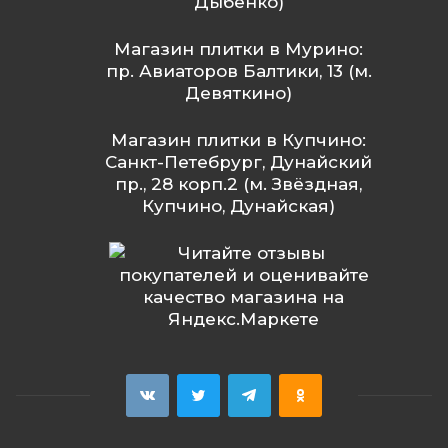
Дыбенко)
Магазин плитки в Мурино:
пр. Авиаторов Балтики, 13 (м.
Девяткино)
Магазин плитки в Купчино:
Санкт-Петебрург, Дунайский
пр., 28 корп.2 (м. Звёздная,
Купчино, Дунайская)