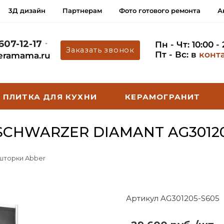
3Д дизайн
Партнерам
Фото готового ремонта
А
 607-12-17
Пн - Чт: 10:00 -
Заказать звонок
Пт - Вс: в
конт
eramama.ru
ПЛИТКА ДЛЯ КУХНИ
КЕРАМОГРАНИТ
CHWARZER DIAMANT AG30120
 шторки Abber
Артикул AG301205-S605