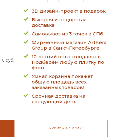
3D дизайн-проект в подарок
Быстрая и недорогая
доставка
Самовывоз из 3 точек в СПб
Фирменный магазин ArtKera
Group в Санкт-Петербурге
10-летний опыт продавцов.
 0 руб.
Подберём любую плитку по
фото
Умная корзина покажет
общую площадь всех
заказанных товаров!
Срочная доставка на
следующий день
КУПИТЬ В 1 КЛИК