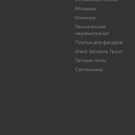
Мозаика
Клинкер
Технический
керамогранит
Плитка для фасадов
Клей, Затирка, Грунт
Тёплые полы
Сантехника