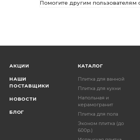
Помогите другим пользователям с
АКЦИИ
КАТАЛОГ
НАШИ
Плитка для ванной
ПОСТАВЩИКИ
Плитка для кухни
Напольная и
НОВОСТИ
керамогранит
БЛОГ
Плитка для пола
Эконом плитка (до
600р.)
Испанская плитка