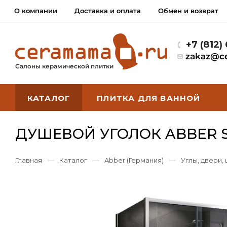
О компании
Доставка и оплата
Обмен и возврат
+7 (812)
zakaz@c
Салоны керамической плитки
КАТАЛОГ
ПЛИТКА ДЛЯ ВАННОЙ
ДУШЕВОЙ УГОЛОК ABBER S
Главная
—
Каталог
—
Abber (Германия)
—
Углы, двери,