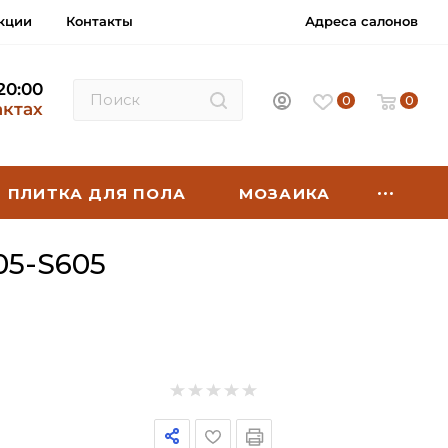
кции
Контакты
Адреса салонов
 20:00
0
0
актах
ПЛИТКА ДЛЯ ПОЛА
МОЗАИКА
5-S605