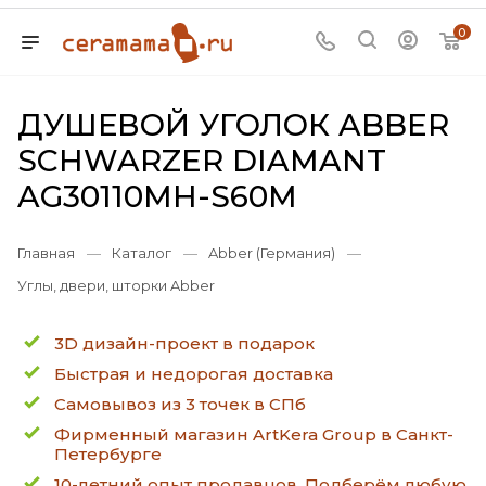
0
ДУШЕВОЙ УГОЛОК ABBER
SCHWARZER DIAMANT
AG30110MH-S60M
Главная
—
Каталог
—
Abber (Германия)
—
Углы, двери, шторки Abber
3D дизайн-проект в подарок
Быстрая и недорогая доставка
Самовывоз из 3 точек в СПб
Фирменный магазин ArtKera Group в Санкт-
Петербурге
10-летний опыт продавцов. Подберём любую