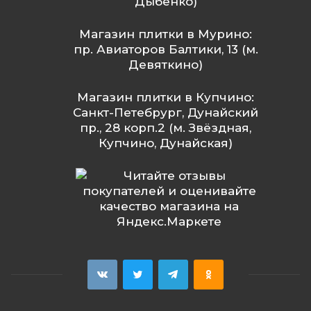
Дыбенко)
Магазин плитки в Мурино:
пр. Авиаторов Балтики, 13 (м.
Девяткино)
Магазин плитки в Купчино:
Санкт-Петебрург, Дунайский
пр., 28 корп.2 (м. Звёздная,
Купчино, Дунайская)