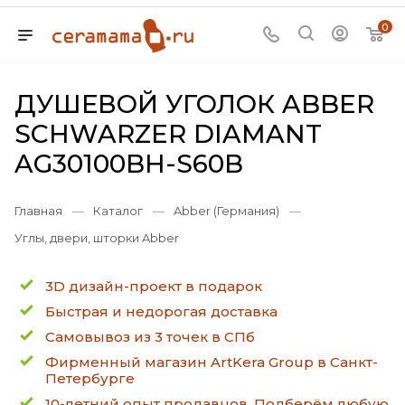
0
ДУШЕВОЙ УГОЛОК ABBER
SCHWARZER DIAMANT
AG30100BH-S60B
Главная
—
Каталог
—
Abber (Германия)
—
Углы, двери, шторки Abber
3D дизайн-проект в подарок
Быстрая и недорогая доставка
Самовывоз из 3 точек в СПб
Фирменный магазин ArtKera Group в Санкт-
Петербурге
10-летний опыт продавцов. Подберём любую