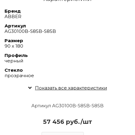
Бренд
ABBER
Артикул
AG30100B-S85B-S85B
Размер
90 х 180
Профиль
черный
Стекло
прозрачное
Показать все характеристики
Артикул AG30100B-S85B-S85B
57 456 руб./шт