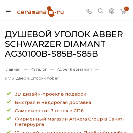
0
ДУШЕВОЙ УГОЛОК ABBER
SCHWARZER DIAMANT
AG30100B-S85B-S85B
Главная
—
Каталог
—
Abber (Германия)
—
Углы, двери, шторки Abber
3D дизайн-проект в подарок
Быстрая и недорогая доставка
Самовывоз из 3 точек в СПб
Фирменный магазин ArtKera Group в Санкт-
Петербурге
10-летний опыт продавцов. Подберём любую