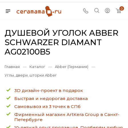
0
ДУШЕВОЙ УГОЛОК ABBER
SCHWARZER DIAMANT
AG02100B5
Главная
—
Каталог
—
Abber (Германия)
—
Углы, двери, шторки Abber
3D дизайн-проект в подарок
Быстрая и недорогая доставка
Самовывоз из 3 точек в СПб
Фирменный магазин ArtKera Group в Санкт-
Петербурге
10-летний опыт продавцов. Подберём любую