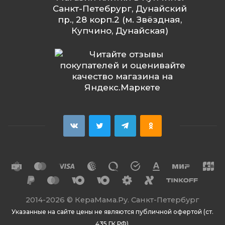
Санкт-Петебрург, Дунайский
пр., 28 корп.2 (м. Звёздная,
Купчино, Дунайская)
2014
-2026 ©
КераМама.Ру. Санкт-Петербург
Указанные на сайте цены не являются публичной офертой (ст.
435 ГК РФ).