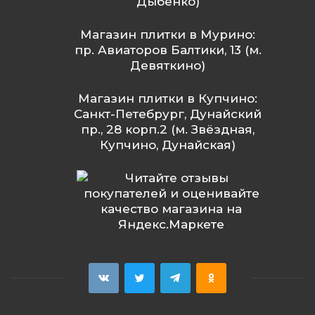
Дыбенко)
Магазин плитки в Мурино:
пр. Авиаторов Балтики, 13 (м.
Девяткино)
Магазин плитки в Купчино:
Санкт-Петебрург, Дунайский
пр., 28 корп.2 (м. Звёздная,
Купчино, Дунайская)