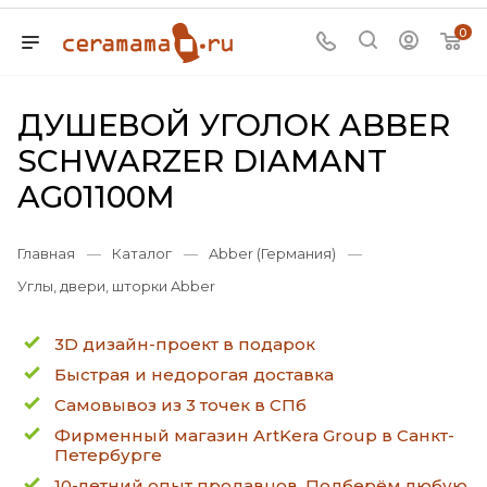
0
ДУШЕВОЙ УГОЛОК ABBER
SCHWARZER DIAMANT
AG01100M
Главная
—
Каталог
—
Abber (Германия)
—
Углы, двери, шторки Abber
3D дизайн-проект в подарок
Быстрая и недорогая доставка
Самовывоз из 3 точек в СПб
Фирменный магазин ArtKera Group в Санкт-
Петербурге
10-летний опыт продавцов. Подберём любую