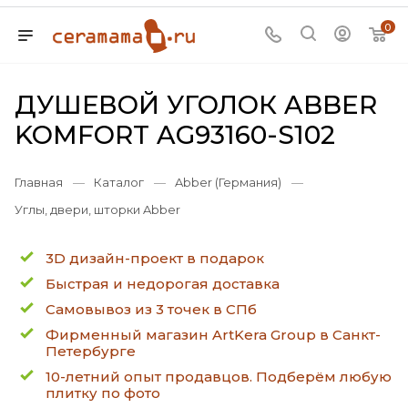
0
ДУШЕВОЙ УГОЛОК ABBER
KOMFORT AG93160-S102
Главная
—
Каталог
—
Abber (Германия)
—
Углы, двери, шторки Abber
3D дизайн-проект в подарок
Быстрая и недорогая доставка
Самовывоз из 3 точек в СПб
Фирменный магазин ArtKera Group в Санкт-
Петербурге
10-летний опыт продавцов. Подберём любую
плитку по фото