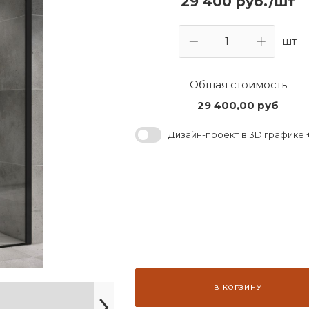
29 400 руб./шт
шт
Общая стоимость
29 400,00
руб
Дизайн-проект в 3D графике +
В КОРЗИНУ