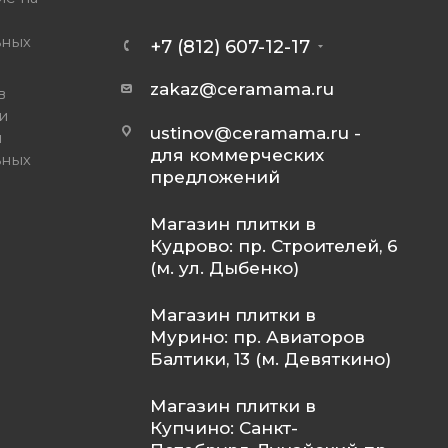
ьных
+7 (812) 607-12-17
zakaz@ceramama.ru
в
и
ustinov@ceramama.ru
-
и
для коммерческих
ьных
предложений
Магазин плитки в
Кудрово: пр. Строителей, 6
(м. ул. Дыбенко)
Магазин плитки в
Мурино: пр. Авиаторов
Балтики, 13 (м. Девяткино)
Магазин плитки в
Купчино: Санкт-