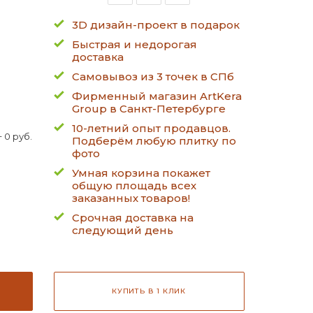
3D дизайн-проект в подарок
Быстрая и недорогая
доставка
Самовывоз из 3 точек в СПб
Фирменный магазин ArtKera
Group в Санкт-Петербурге
10-летний опыт продавцов.
 0 руб.
Подберём любую плитку по
фото
Умная корзина покажет
общую площадь всех
заказанных товаров!
Срочная доставка на
следующий день
КУПИТЬ В 1 КЛИК