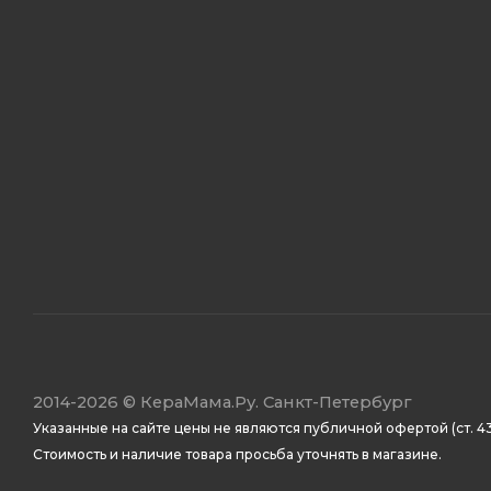
2014
-2026 ©
КераМама.Ру. Санкт-Петербург
Указанные на сайте цены не являются публичной офертой (ст. 43
Стоимость и наличие товара просьба уточнять в магазине.