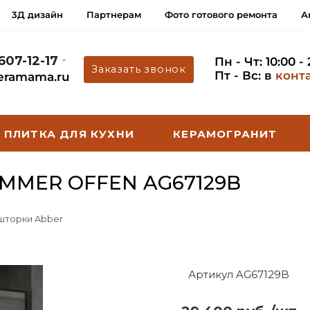
3Д дизайн
Партнерам
Фото готового ремонта
А
 607-12-17
Пн - Чт: 10:00 -
Заказать звонок
Пт - Вс: в
конт
eramama.ru
ПЛИТКА ДЛЯ КУХНИ
КЕРАМОГРАНИТ
MMER OFFEN AG67129B
 шторки Abber
Артикул AG67129B