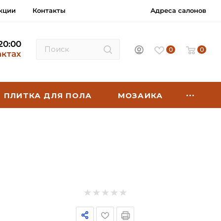
кции
Контакты
Адреса салонов
 20:00
0
0
актах
ПЛИТКА ДЛЯ ПОЛА
МОЗАИКА