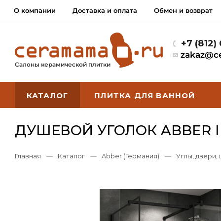
О компании
Доставка и оплата
Обмен и возврат
+7 (812)
zakaz@c
Салоны керамической плитки
КАТАЛОГ
ПЛИТКА ДЛЯ ВАННОЙ
ДУШЕВОЙ УГОЛОК ABBER I
Главная
—
Каталог
—
Abber (Германия)
—
Углы, двери,