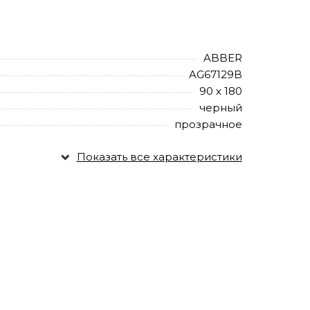
ABBER
AG67129B
90 х 180
черный
прозрачное
Показать все характеристики