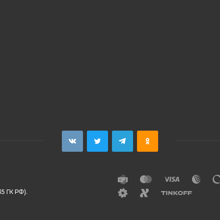
5 ГК РФ).