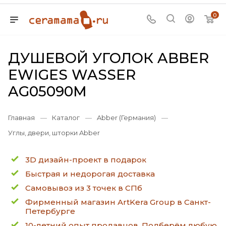
0
ДУШЕВОЙ УГОЛОК ABBER
EWIGES WASSER
AG05090M
Главная
—
Каталог
—
Abber (Германия)
—
Углы, двери, шторки Abber
3D дизайн-проект в подарок
Быстрая и недорогая доставка
Самовывоз из 3 точек в СПб
Фирменный магазин ArtKera Group в Санкт-
Петербурге
10-летний опыт продавцов. Подберём любую