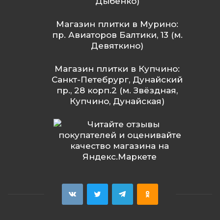
Дыбенко)
Магазин плитки в Мурино:
пр. Авиаторов Балтики, 13 (м.
Девяткино)
Магазин плитки в Купчино:
Санкт-Петебрург, Дунайский
пр., 28 корп.2 (м. Звёздная,
Купчино, Дунайская)