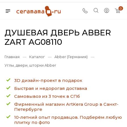
0
ДУШЕВАЯ ДВЕРЬ ABBER
ZART AG08110
Главная
—
Каталог
—
Abber (Германия)
—
Углы, двери, шторки Abber
3D дизайн-проект в подарок
Быстрая и недорогая доставка
Самовывоз из 3 точек в СПб
Фирменный магазин ArtKera Group в Санкт-
Петербурге
10-летний опыт продавцов. Подберём любую
плитку по фото