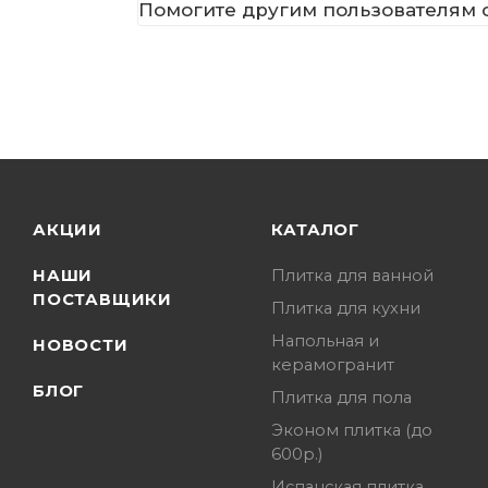
Помогите другим пользователям с
АКЦИИ
КАТАЛОГ
НАШИ
Плитка для ванной
ПОСТАВЩИКИ
Плитка для кухни
Напольная и
НОВОСТИ
керамогранит
БЛОГ
Плитка для пола
Эконом плитка (до
600р.)
Испанская плитка