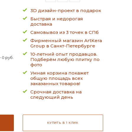
3D дизайн-проект в подарок
Быстрая и недорогая
доставка
Самовывоз из 3 точек в СПб
Фирменный магазин ArtKera
Group в Санкт-Петербурге
10-летний опыт продавцов.
 0 руб.
Подберём любую плитку по
фото
Умная корзина покажет
общую площадь всех
заказанных товаров!
Срочная доставка на
следующий день
КУПИТЬ В 1 КЛИК