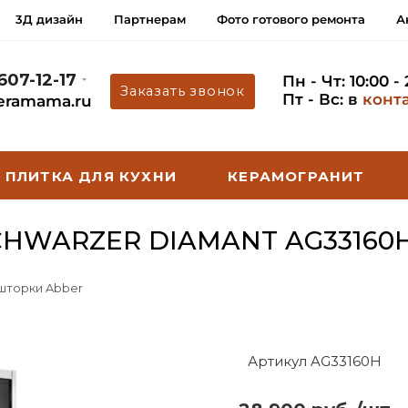
3Д дизайн
Партнерам
Фото готового ремонта
А
 607-12-17
Пн - Чт: 10:00 -
Заказать звонок
Пт - Вс: в
конт
eramama.ru
ПЛИТКА ДЛЯ КУХНИ
КЕРАМОГРАНИТ
HWARZER DIAMANT AG33160
 шторки Abber
Артикул AG33160H