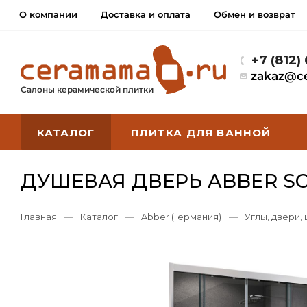
О компании
Доставка и оплата
Обмен и возврат
+7 (812)
zakaz@c
Салоны керамической плитки
КАТАЛОГ
ПЛИТКА ДЛЯ ВАННОЙ
ДУШЕВАЯ ДВЕРЬ ABBER SC
Главная
—
Каталог
—
Abber (Германия)
—
Углы, двери,