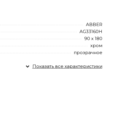
ABBER
AG33160H
90 х 180
хром
прозрачное
Показать все характеристики