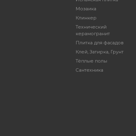
Мозаика
Клинкер
Технический
керамогранит
Плитка для фасадов
Клей, Затирка, Грунт
Тёплые полы
Сантехника