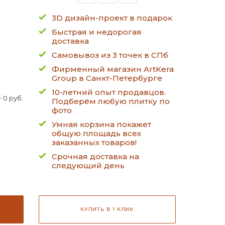
3D дизайн-проект в подарок
Быстрая и недорогая
доставка
Самовывоз из 3 точек в СПб
Фирменный магазин ArtKera
Group в Санкт-Петербурге
10-летний опыт продавцов.
 0 руб.
Подберём любую плитку по
фото
Умная корзина покажет
общую площадь всех
заказанных товаров!
Срочная доставка на
следующий день
КУПИТЬ В 1 КЛИК