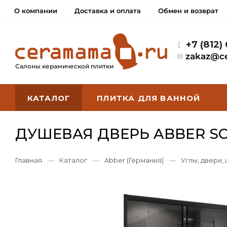
О компании
Доставка и оплата
Обмен и возврат
+7 (812)
zakaz@c
Салоны керамической плитки
КАТАЛОГ
ПЛИТКА ДЛЯ ВАННОЙ
ДУШЕВАЯ ДВЕРЬ ABBER SC
Главная
—
Каталог
—
Abber (Германия)
—
Углы, двери,