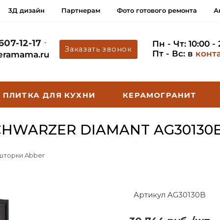
3Д дизайн
Партнерам
Фото готового ремонта
А
 607-12-17
Пн - Чт: 10:00 -
Заказать звонок
Пт - Вс: в
конт
eramama.ru
ПЛИТКА ДЛЯ КУХНИ
КЕРАМОГРАНИТ
HWARZER DIAMANT AG30130
 шторки Abber
Артикул AG30130B