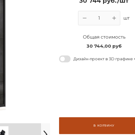
30 744 руб./шт
шт
Общая стоимость
30 744,00
руб
Дизайн-проект в 3D графике +
В КОРЗИНУ