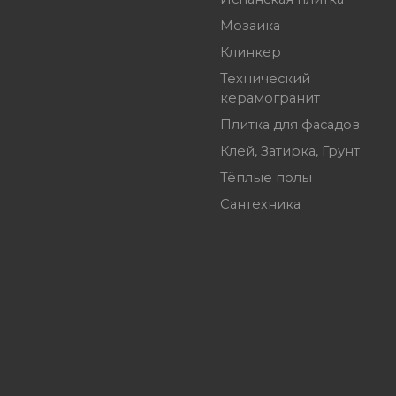
Мозаика
Клинкер
Технический
керамогранит
Плитка для фасадов
Клей, Затирка, Грунт
Тёплые полы
Сантехника