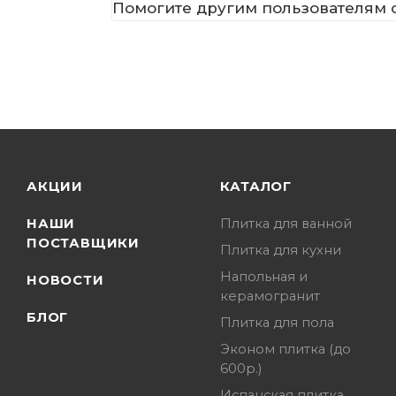
Помогите другим пользователям с
АКЦИИ
КАТАЛОГ
НАШИ
Плитка для ванной
ПОСТАВЩИКИ
Плитка для кухни
Напольная и
НОВОСТИ
керамогранит
БЛОГ
Плитка для пола
Эконом плитка (до
600р.)
Испанская плитка