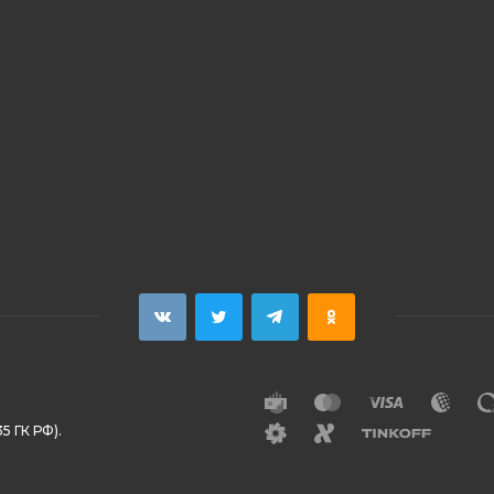
5 ГК РФ).