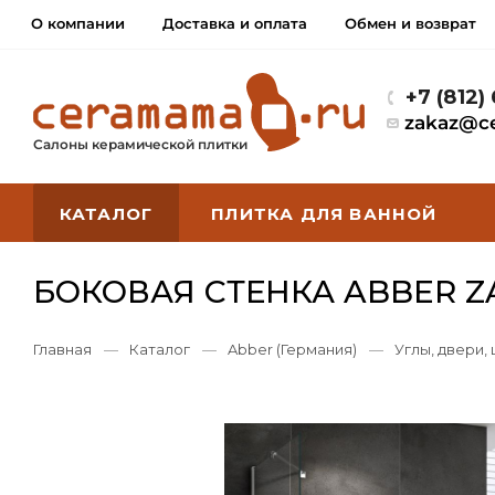
О компании
Доставка и оплата
Обмен и возврат
+7 (812)
zakaz@c
Салоны керамической плитки
КАТАЛОГ
ПЛИТКА ДЛЯ ВАННОЙ
БОКОВАЯ СТЕНКА ABBER ZA
Главная
—
Каталог
—
Abber (Германия)
—
Углы, двери,