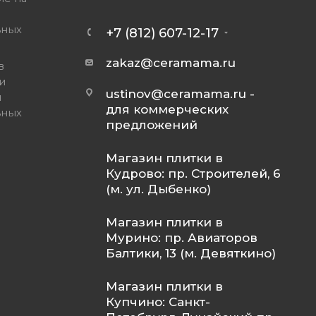
ьных
+7 (812) 607-12-17
zakaz@ceramama.ru
в
и
ustinov@ceramama.ru
-
и
для коммерческих
ьных
предложений
Магазин плитки в
Кудрово: пр. Строителей, 6
(м. ул. Дыбенко)
Магазин плитки в
Мурино: пр. Авиаторов
Балтики, 13 (м. Девяткино)
Магазин плитки в
Купчино: Санкт-