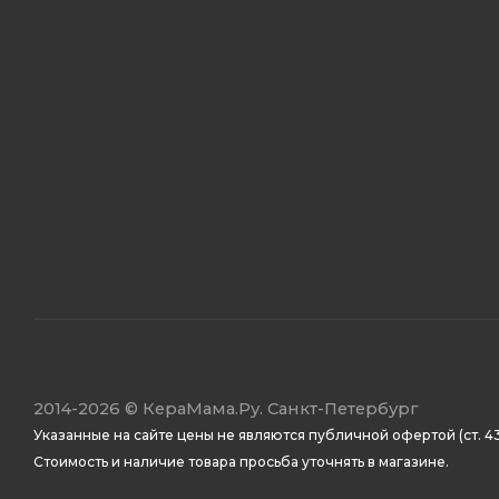
2014
-2026 ©
КераМама.Ру. Санкт-Петербург
Указанные на сайте цены не являются публичной офертой (ст. 43
Стоимость и наличие товара просьба уточнять в магазине.