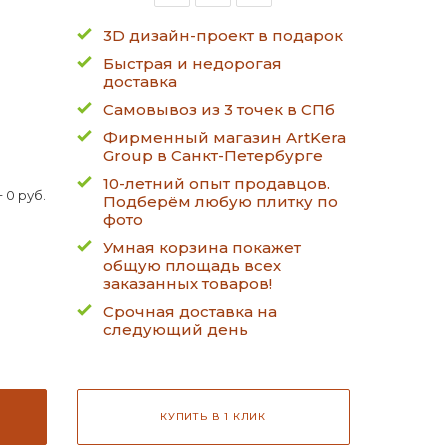
3D дизайн-проект в подарок
Быстрая и недорогая
доставка
Самовывоз из 3 точек в СПб
Фирменный магазин ArtKera
Group в Санкт-Петербурге
10-летний опыт продавцов.
 0 руб.
Подберём любую плитку по
фото
Умная корзина покажет
общую площадь всех
заказанных товаров!
Срочная доставка на
следующий день
КУПИТЬ В 1 КЛИК