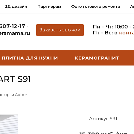
3Д дизайн
Партнерам
Фото готового ремонта
А
 607-12-17
Пн - Чт: 10:00 -
Заказать звонок
Пт - Вс: в
конт
eramama.ru
ПЛИТКА ДЛЯ КУХНИ
КЕРАМОГРАНИТ
RT S91
 шторки Abber
Артикул S91