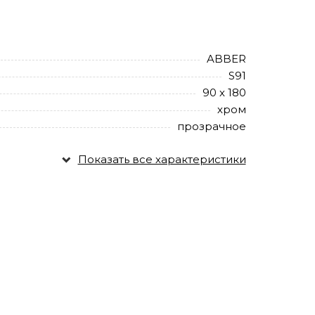
ABBER
S91
90 х 180
хром
прозрачное
Показать все характеристики