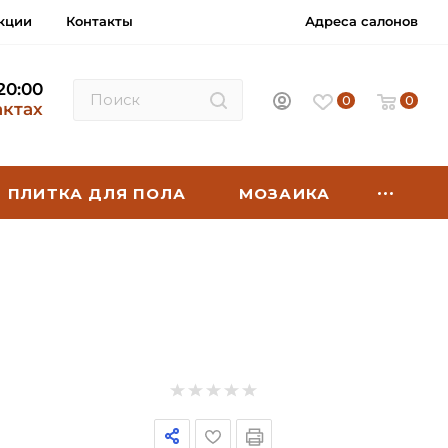
кции
Контакты
Адреса салонов
 20:00
0
0
актах
ПЛИТКА ДЛЯ ПОЛА
МОЗАИКА