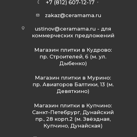
+7 (812) 607-12-17
zakaz@ceramama.ru
ustinov@ceramama.ru
- для
коммерческих предложений
Магазин плитки в Кудрово:
пр. Строителей, 6 (м. ул.
Дыбенко)
Магазин плитки в Мурино:
пр. Авиаторов Балтики, 13 (м.
Девяткино)
Магазин плитки в Купчино:
Санкт-Петебрург, Дунайский
пр., 28 корп.2 (м. Звёздная,
Купчино, Дунайская)