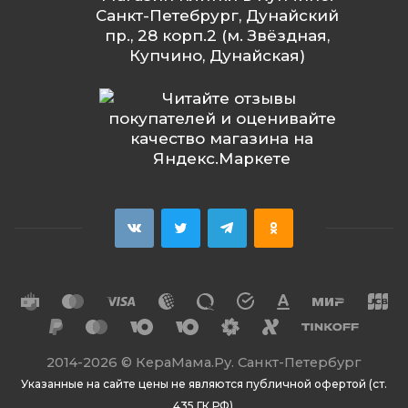
Санкт-Петебрург, Дунайский
пр., 28 корп.2 (м. Звёздная,
Купчино, Дунайская)
2014
-2026 ©
КераМама.Ру. Санкт-Петербург
Указанные на сайте цены не являются публичной офертой (ст.
435 ГК РФ).