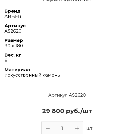
Бренд
ABBER
Артикул
AS2620
Размер
90 х 180
Вес, кг
6
Материал
искусственный камень
Артикул AS2620
29 800 руб./шт
шт