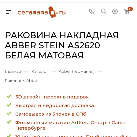
0
РАКОВИНА НАКЛАДНАЯ
ABBER STEIN AS2620
БЕЛАЯ МАТОВАЯ
Главная
—
Каталог
—
Abber (Германия)
—
Раковины Abber
3D дизайн-проект в подарок
Быстрая и недорогая доставка
Самовывоз из 3 точек в СПб
Фирменный магазин ArtKera Group в Санкт-
Петербурге
10-летний опыт продавцов. Подберём любую