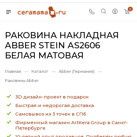
0
РАКОВИНА НАКЛАДНАЯ
ABBER STEIN AS2606
БЕЛАЯ МАТОВАЯ
Главная
—
Каталог
—
Abber (Германия)
—
Раковины Abber
3D дизайн-проект в подарок
Быстрая и недорогая доставка
Самовывоз из 3 точек в СПб
Фирменный магазин ArtKera Group в Санкт-
Петербурге
10-летний опыт продавцов. Подберём любую