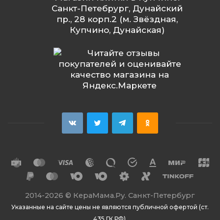
Санкт-Петебрург, Дунайский
пр., 28 корп.2 (м. Звёздная,
Купчино, Дунайская)
2014
-2026 ©
КераМама.Ру. Санкт-Петербург
Указанные на сайте цены не являются публичной офертой (ст.
435 ГК РФ).