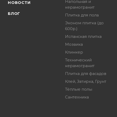
Напольная и
НОВОСТИ
керамогранит
БЛОГ
Плитка для пола
Эконом плитка (до
600р.)
Испанская плитка
Мозаика
Клинкер
Технический
керамогранит
Плитка для фасадов
Клей, Затирка, Грунт
Тёплые полы
Сантехника