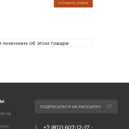
ОСТАВИТЬ ОТЗЫВ
м мнением об этом товаре
ТЫ
ПОДПИСАТЬСЯ НА РАССЫЛКУ
ие на
ьных
+7 (812) 607-12-17