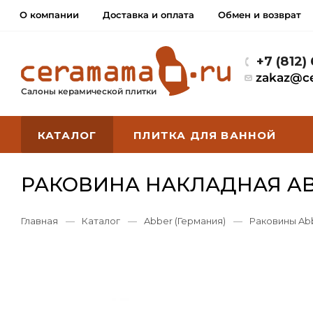
О компании
Доставка и оплата
Обмен и возврат
+7 (812)
zakaz@c
Салоны керамической плитки
КАТАЛОГ
ПЛИТКА ДЛЯ ВАННОЙ
РАКОВИНА НАКЛАДНАЯ AB
Главная
—
Каталог
—
Abber (Германия)
—
Раковины Ab