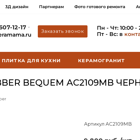
3Д дизайн
Партнерам
Фото готового ремонта
А
 607-12-17
Пн - Чт: 10:00 -
Заказать звонок
Пт - Вс: в
конт
eramama.ru
ПЛИТКА ДЛЯ КУХНИ
КЕРАМОГРАНИТ
BER BEQUEM AC2109MB ЧЕР
ber
Артикул AC2109MB