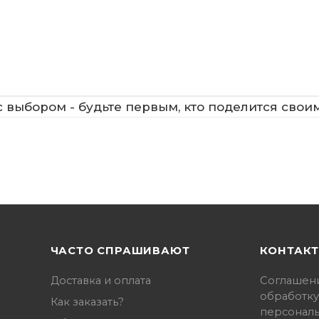
 выбором - будьте первым, кто поделится свои
ЧАСТО СПРАШИВАЮТ
КОНТАК
Доставка и оплата
Соглашен
обработку
Как заказать?
персонал