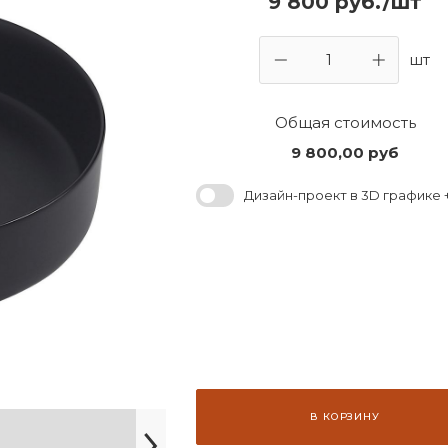
9 800 руб./шт
шт
Общая стоимость
9 800,00
руб
Дизайн-проект в 3D графике +
В КОРЗИНУ