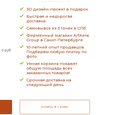
3D дизайн-проект в подарок
Быстрая и недорогая
доставка
Самовывоз из 3 точек в СПб
Фирменный магазин ArtKera
Group в Санкт-Петербурге
10-летний опыт продавцов.
 0 руб.
Подберём любую плитку по
фото
Умная корзина покажет
общую площадь всех
заказанных товаров!
Срочная доставка на
следующий день
КУПИТЬ В 1 КЛИК