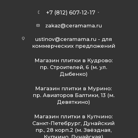
+7 (812) 607-12-17
zakaz@ceramama.ru
ustinov@ceramama.ru
- для
коммерческих предложений
Магазин плитки в Кудрово:
пр. Строителей, 6 (м. ул.
Дыбенко)
Магазин плитки в Мурино:
пр. Авиаторов Балтики, 13 (м.
Девяткино)
Магазин плитки в Купчино:
Санкт-Петебрург, Дунайский
пр., 28 корп.2 (м. Звёздная,
Купчино, Дунайская)