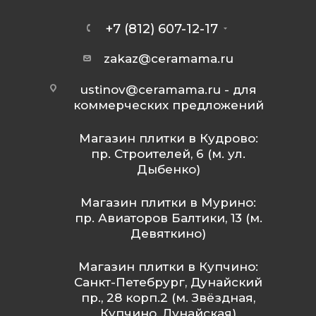
+7 (812) 607-12-17
zakaz@ceramama.ru
ustinov@ceramama.ru
- для
коммерческих предложений
Магазин плитки в Кудрово:
пр. Строителей, 6 (м. ул.
Дыбенко)
Магазин плитки в Мурино:
пр. Авиаторов Балтики, 13 (м.
Девяткино)
Магазин плитки в Купчино:
Санкт-Петебрург, Дунайский
пр., 28 корп.2 (м. Звёздная,
Купчино, Дунайская)