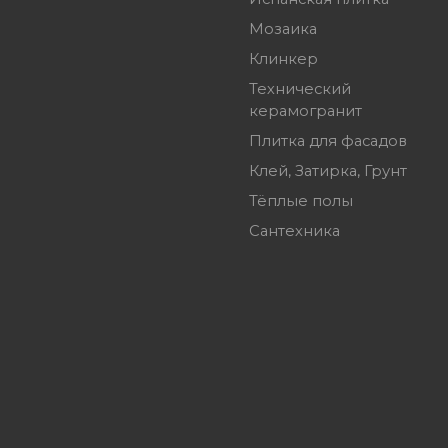
Мозаика
Клинкер
Технический
керамогранит
Плитка для фасадов
Клей, Затирка, Грунт
Тёплые полы
Сантехника