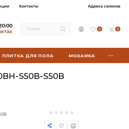
кции
Контакты
Адреса салонов
 20:00
0
0
актах
ПЛИТКА ДЛЯ ПОЛА
МОЗАИКА
BH-S50B-S50B
50B