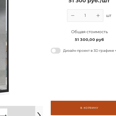
51 300 руб./шт
шт
Общая стоимость
51 300,00
руб
Дизайн-проект в 3D графике +
В КОРЗИНУ