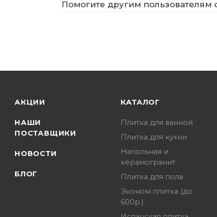
Помогите другим пользователям с
АКЦИИ
КАТАЛОГ
НАШИ
Плитка для ванной
ПОСТАВЩИКИ
Плитка для кухни
Напольная и
НОВОСТИ
керамогранит
БЛОГ
Плитка для пола
Эконом плитка (до
600р.)
Испанская плитка