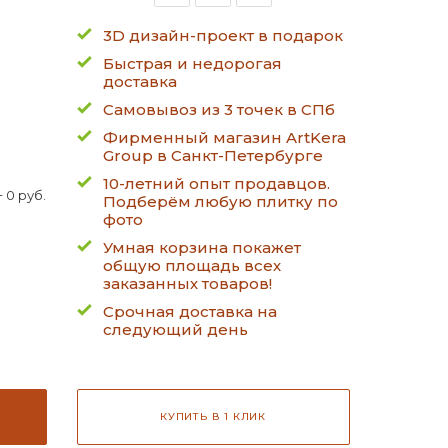
3D дизайн-проект в подарок
Быстрая и недорогая
доставка
Самовывоз из 3 точек в СПб
Фирменный магазин ArtKera
Group в Санкт-Петербурге
10-летний опыт продавцов.
 0 руб.
Подберём любую плитку по
фото
Умная корзина покажет
общую площадь всех
заказанных товаров!
Срочная доставка на
следующий день
КУПИТЬ В 1 КЛИК