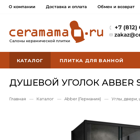
О компании
Доставка и оплата
Обмен и возврат
+7 (812)
zakaz@c
Салоны керамической плитки
КАТАЛОГ
ПЛИТКА ДЛЯ ВАННОЙ
ДУШЕВОЙ УГОЛОК ABBER S
Главная
—
Каталог
—
Abber (Германия)
—
Углы, двери,