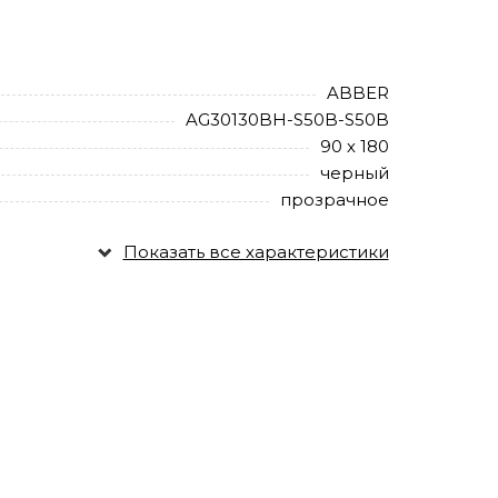
ABBER
AG30130BH-S50B-S50B
90 х 180
черный
прозрачное
Показать все характеристики