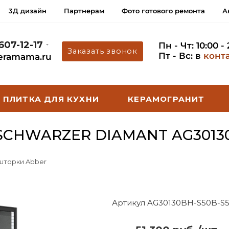
3Д дизайн
Партнерам
Фото готового ремонта
А
 607-12-17
Пн - Чт: 10:00 -
Заказать звонок
Пт - Вс: в
конт
eramama.ru
ПЛИТКА ДЛЯ КУХНИ
КЕРАМОГРАНИТ
CHWARZER DIAMANT AG30130
 шторки Abber
Артикул AG30130BH-S50B-S