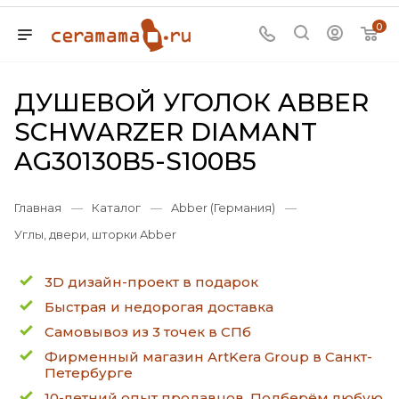
0
ДУШЕВОЙ УГОЛОК ABBER
SCHWARZER DIAMANT
AG30130B5-S100B5
Главная
—
Каталог
—
Abber (Германия)
—
Углы, двери, шторки Abber
3D дизайн-проект в подарок
Быстрая и недорогая доставка
Самовывоз из 3 точек в СПб
Фирменный магазин ArtKera Group в Санкт-
Петербурге
10-летний опыт продавцов. Подберём любую