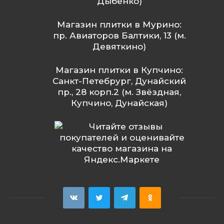
Дыбенко)
Магазин плитки в Мурино:
пр. Авиаторов Балтики, 13 (м.
Девяткино)
Магазин плитки в Купчино:
Санкт-Петебрург, Дунайский
пр., 28 корп.2 (м. Звёздная,
Купчино, Дунайская)