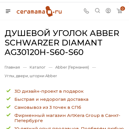
0
ДУШЕВОЙ УГОЛОК ABBER
SCHWARZER DIAMANT
AG30120H-S60-S60
Главная
—
Каталог
—
Abber (Германия)
—
Углы, двери, шторки Abber
3D дизайн-проект в подарок
Быстрая и недорогая доставка
Самовывоз из 3 точек в СПб
Фирменный магазин ArtKera Group в Санкт-
Петербурге
10-летний опыт продавцов. Подберём любую