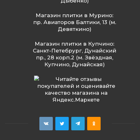
Дыбенко)
Магазин плитки в Мурино:
пр. Авиаторов Балтики, 13 (м.
Девяткино)
Магазин плитки в Купчино:
Санкт-Петебрург, Дунайский
пр., 28 корп.2 (м. Звёздная,
Купчино, Дунайская)