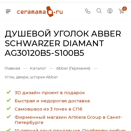
0
ДУШЕВОЙ УГОЛОК ABBER
SCHWARZER DIAMANT
AG30120B5-S100B5
Главная
—
Каталог
—
Abber (Германия)
—
Углы, двери, шторки Abber
3D дизайн-проект в подарок
Быстрая и недорогая доставка
Самовывоз из 3 точек в СПб
Фирменный магазин ArtKera Group в Санкт-
Петербурге
10-летний опыт продавцов. Подберём любую