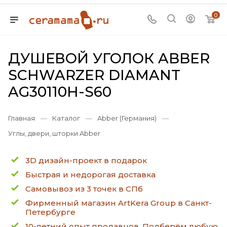
0
ДУШЕВОЙ УГОЛОК ABBER
SCHWARZER DIAMANT
AG30110H-S60
Главная
—
Каталог
—
Abber (Германия)
—
Углы, двери, шторки Abber
3D дизайн-проект в подарок
Быстрая и недорогая доставка
Самовывоз из 3 точек в СПб
Фирменный магазин ArtKera Group в Санкт-
Петербурге
10-летний опыт продавцов. Подберём любую