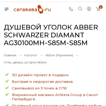
0
ДУШЕВОЙ УГОЛОК ABBER
SCHWARZER DIAMANT
AG30100MH-S85M-S85M
Главная
—
Каталог
—
Abber (Германия)
—
Углы, двери, шторки Abber
3D дизайн-проект в подарок
Быстрая и недорогая доставка
Самовывоз из 3 точек в СПб
Фирменный магазин ArtKera Group в Санкт-
Петербурге
10-летний опыт продавцов. Подберём любую