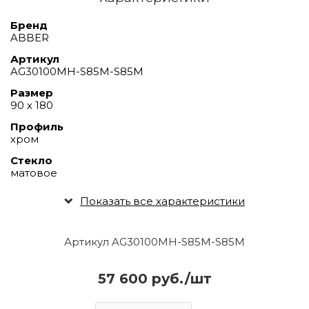
Бренд
ABBER
Артикул
AG30100MH-S85M-S85M
Размер
90 х 180
Профиль
хром
Стекло
матовое
Показать все характеристики
Артикул AG30100MH-S85M-S85M
57 600 руб./шт