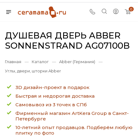
0
ДУШЕВАЯ ДВЕРЬ ABBER
SONNENSTRAND AG07100B
Главная
—
Каталог
—
Abber (Германия)
—
Углы, двери, шторки Abber
3D дизайн-проект в подарок
Быстрая и недорогая доставка
Самовывоз из 3 точек в СПб
Фирменный магазин ArtKera Group в Санкт-
Петербурге
10-летний опыт продавцов. Подберём любую
плитку по фото